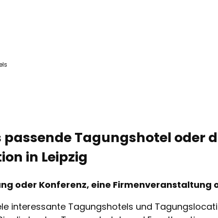
els
s passende Tagungshotel oder d
on in Leipzig
ung oder Konferenz, eine Firmenveranstaltung
viele interessante Tagungshotels und Tagungslocat