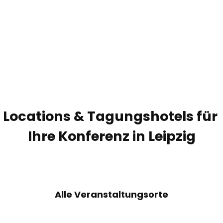
Service & Kontakt
Blog
Merkzet
Suc
Locations & Tagungshotels für
Ihre Konferenz in Leipzig
Alle Veranstaltungsorte