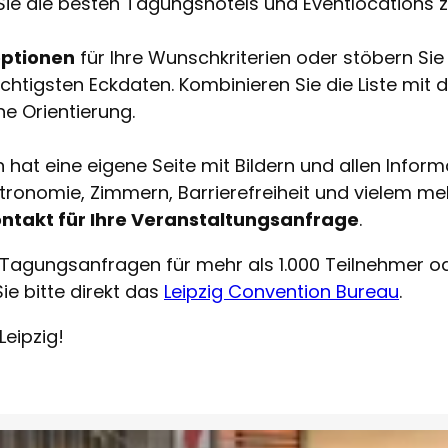
 Sie die besten Tagungshotels und Eventlocations
roptionen
für Ihre Wunschkriterien oder stöbern Sie 
chtigsten Eckdaten. Kombinieren Sie die Liste mit 
he Orientierung.
hat eine eigene Seite mit Bildern und allen Inform
nomie, Zimmern, Barrierefreiheit und vielem mehr
ontakt für Ihre Veranstaltungsanfrage
.
 Tagungsanfragen für mehr als 1.000 Teilnehmer o
ie bitte direkt das
Leipzig Convention Bureau
.
Leipzig!