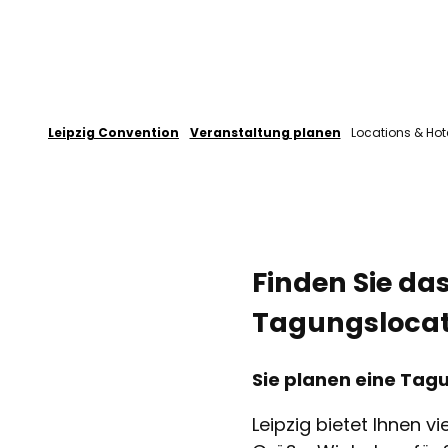
Leipzig Convention
Veranstaltung planen
Locations & Hot
Finden Sie da
Tagungslocati
Sie planen eine Tag
Leipzig bietet Ihnen 