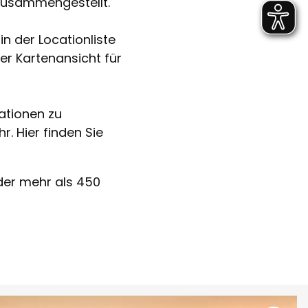
 zusammengestellt.
in der Locationliste
der Kartenansicht für
ationen zu
. Hier finden Sie
der mehr als 450