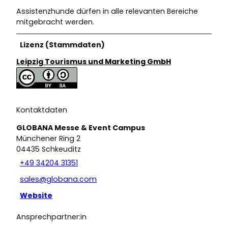
Assistenzhunde dürfen in alle relevanten Bereiche
mitgebracht werden.
Lizenz (Stammdaten)
Leipzig Tourismus und Marketing GmbH
Kontaktdaten
GLOBANA Messe & Event Campus
Münchener Ring 2
04435
Schkeuditz
+49 34204 31351
sales@globana.com
Website
Ansprechpartner:in