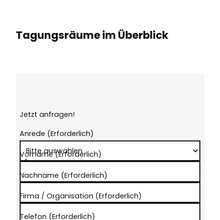
Tagungsräume im Überblick
Jetzt anfragen!
Anrede
(Erforderlich)
Vorname
(Erforderlich)
Nachname
(Erforderlich)
Firma / Organisation
(Erforderlich)
Telefon
(Erforderlich)