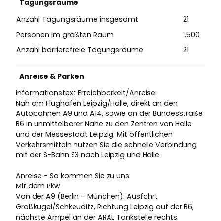
Tagungsräume
Anzahl Tagungsräume insgesamt
21
Personen im größten Raum
1.500
Anzahl barrierefreie Tagungsräume
21
Anreise & Parken
Informationstext Erreichbarkeit/Anreise:
Nah am Flughafen Leipzig/Halle, direkt an den
Autobahnen A9 und A14, sowie an der Bundesstraße
B6 in unmittelbarer Nähe zu den Zentren von Halle
und der Messestadt Leipzig. Mit öffentlichen
Verkehrsmitteln nutzen Sie die schnelle Verbindung
mit der S-Bahn S3 nach Leipzig und Halle.
Anreise - So kommen Sie zu uns:
Mit dem Pkw
Von der A9 (Berlin – München): Ausfahrt
Großkugel/Schkeuditz, Richtung Leipzig auf der B6,
nächste Ampel an der ARAL Tankstelle rechts