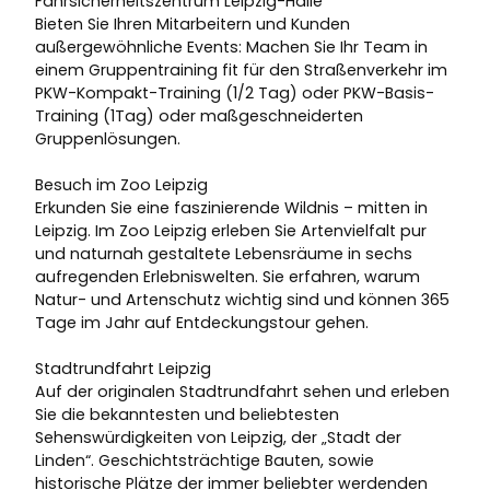
Fahrsicherheitszentrum Leipzig-Halle
Bieten Sie Ihren Mitarbeitern und Kunden
außergewöhnliche Events: Machen Sie Ihr Team in
einem Gruppentraining fit für den Straßenverkehr im
PKW-Kompakt-Training (1/2 Tag) oder PKW-Basis-
Training (1Tag) oder maßgeschneiderten
Gruppenlösungen.
Besuch im Zoo Leipzig
Erkunden Sie eine faszinierende Wildnis – mitten in
Leipzig. Im Zoo Leipzig erleben Sie Artenvielfalt pur
und naturnah gestaltete Lebensräume in sechs
aufregenden Erlebniswelten. Sie erfahren, warum
Natur- und Artenschutz wichtig sind und können 365
Tage im Jahr auf Entdeckungstour gehen.
Stadtrundfahrt Leipzig
Auf der originalen Stadtrundfahrt sehen und erleben
Sie die bekanntesten und beliebtesten
Sehenswürdigkeiten von Leipzig, der „Stadt der
Linden“. Geschichtsträchtige Bauten, sowie
historische Plätze der immer beliebter werdenden