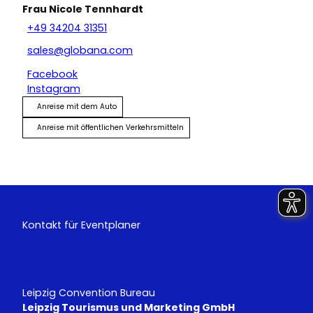
Frau Nicole Tennhardt
+49 34204 31351
sales@globana.com
Facebook
Instagram
Anreise mit dem Auto
Anreise mit öffentlichen Verkehrsmitteln
Kontakt für Eventplaner
Leipzig Convention Bureau
Leipzig Tourismus und Marketing GmbH