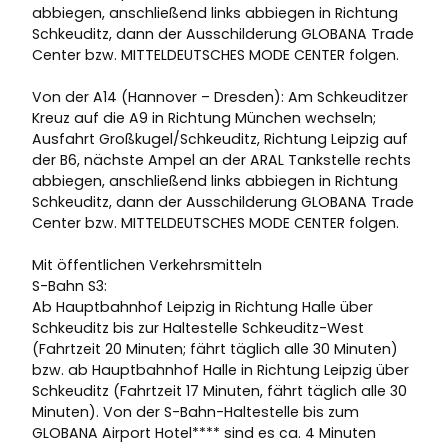
abbiegen, anschließend links abbiegen in Richtung
Schkeuditz, dann der Ausschilderung GLOBANA Trade
Center bzw. MITTELDEUTSCHES MODE CENTER folgen.
Von der A14 (Hannover – Dresden): Am Schkeuditzer
Kreuz auf die A9 in Richtung München wechseln;
Ausfahrt Großkugel/Schkeuditz, Richtung Leipzig auf
der B6, nächste Ampel an der ARAL Tankstelle rechts
abbiegen, anschließend links abbiegen in Richtung
Schkeuditz, dann der Ausschilderung GLOBANA Trade
Center bzw. MITTELDEUTSCHES MODE CENTER folgen.
Mit öffentlichen Verkehrsmitteln
S-Bahn S3:
Ab Hauptbahnhof Leipzig in Richtung Halle über
Schkeuditz bis zur Haltestelle Schkeuditz-West
(Fahrtzeit 20 Minuten; fährt täglich alle 30 Minuten)
bzw. ab Hauptbahnhof Halle in Richtung Leipzig über
Schkeuditz (Fahrtzeit 17 Minuten, fährt täglich alle 30
Minuten). Von der S-Bahn-Haltestelle bis zum
GLOBANA Airport Hotel**** sind es ca. 4 Minuten