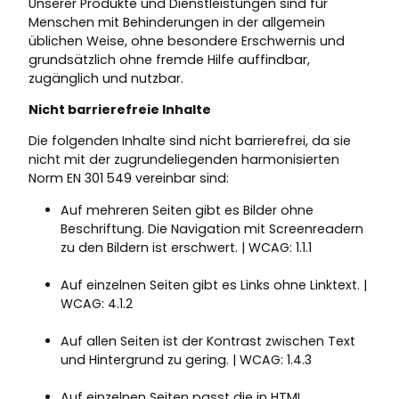
Unserer Produkte und Dienstleistungen sind für
Menschen mit Behinderungen in der allgemein
üblichen Weise, ohne besondere Erschwernis und
grundsätzlich ohne fremde Hilfe auffindbar,
zugänglich und nutzbar.
Nicht barrierefreie Inhalte
Die folgenden Inhalte sind nicht barrierefrei, da sie
nicht mit der zugrundeliegenden harmonisierten
Norm EN 301 549 vereinbar sind:
Auf mehreren Seiten gibt es Bilder ohne
Beschriftung. Die Navigation mit Screenreadern
zu den Bildern ist erschwert. | WCAG: 1.1.1
Auf einzelnen Seiten gibt es Links ohne Linktext. |
WCAG: 4.1.2
Auf allen Seiten ist der Kontrast zwischen Text
und Hintergrund zu gering. | WCAG: 1.4.3
Auf einzelnen Seiten passt die in HTML