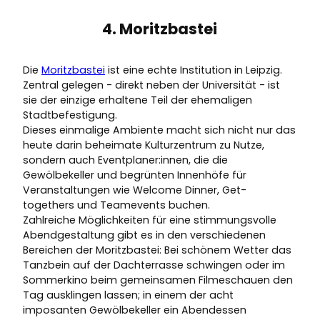
4. Moritzbastei
Die
Moritzbastei
ist eine echte Institution in Leipzig.
Zentral gelegen - direkt neben der Universität - ist
sie der einzige erhaltene Teil der ehemaligen
Stadtbefestigung.
Dieses einmalige Ambiente macht sich nicht nur das
heute darin beheimate Kulturzentrum zu Nutze,
sondern auch Eventplaner:innen, die die
Gewölbekeller und begrünten Innenhöfe für
Veranstaltungen wie Welcome Dinner, Get-
togethers und Teamevents buchen.
Zahlreiche Möglichkeiten für eine stimmungsvolle
Abendgestaltung gibt es in den verschiedenen
Bereichen der Moritzbastei: Bei schönem Wetter das
Tanzbein auf der Dachterrasse schwingen oder im
Sommerkino beim gemeinsamen Filmeschauen den
Tag ausklingen lassen; in einem der acht
imposanten Gewölbekeller ein Abendessen