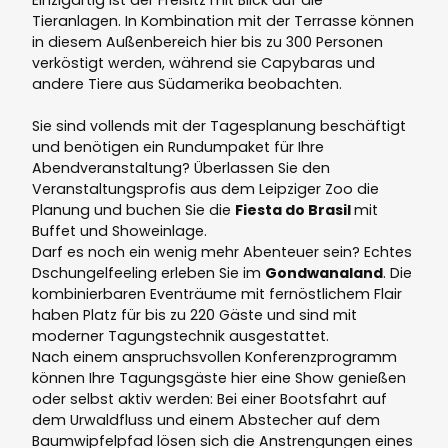
Einzigartig ist der Freisitz mit Blick auf die
Tieranlagen. In Kombination mit der Terrasse können
in diesem Außenbereich hier bis zu 300 Personen
verköstigt werden, während sie Capybaras und
andere Tiere aus Südamerika beobachten.
Sie sind vollends mit der Tagesplanung beschäftigt
und benötigen ein Rundumpaket für Ihre
Abendveranstaltung? Überlassen Sie den
Veranstaltungsprofis aus dem Leipziger Zoo die
Planung und buchen Sie die
Fiesta do Brasil
mit
Buffet und Showeinlage.
Darf es noch ein wenig mehr Abenteuer sein? Echtes
Dschungelfeeling erleben Sie im
Gondwanaland
. Die
kombinierbaren Eventräume mit fernöstlichem Flair
haben Platz für bis zu 220 Gäste und sind mit
moderner Tagungstechnik ausgestattet.
Nach einem anspruchsvollen Konferenzprogramm
können Ihre Tagungsgäste hier eine Show genießen
oder selbst aktiv werden: Bei einer Bootsfahrt auf
dem Urwaldfluss und einem Abstecher auf dem
Baumwipfelpfad lösen sich die Anstrengungen eines