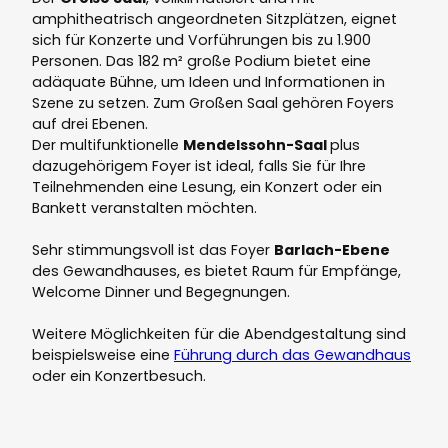
amphitheatrisch angeordneten Sitzplätzen, eignet
sich für Konzerte und Vorführungen bis zu 1.900
Personen. Das 182 m² große Podium bietet eine
adäquate Bühne, um Ideen und Informationen in
Szene zu setzen. Zum Großen Saal gehören Foyers
auf drei Ebenen.
Der multifunktionelle
Mendelssohn-Saal
plus
dazugehörigem Foyer ist ideal, falls Sie für Ihre
Teilnehmenden eine Lesung, ein Konzert oder ein
Bankett veranstalten möchten.
Sehr stimmungsvoll ist das Foyer
Barlach-Ebene
des Gewandhauses, es bietet Raum für Empfänge,
Welcome Dinner und Begegnungen.
Weitere Möglichkeiten für die Abendgestaltung sind
beispielsweise eine
Führung durch das Gewandhaus
oder ein Konzertbesuch.