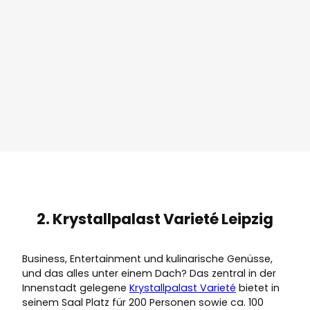
2. Krystallpalast Varieté Leipzig
Business, Entertainment und kulinarische Genüsse,
und das alles unter einem Dach? Das zentral in der
Innenstadt gelegene
Krystallpalast Varieté
bietet in
seinem Saal Platz für 200 Personen sowie ca. 100