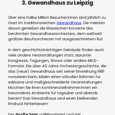
3. Gewandhaus zu Leipzig
Über eine halbe Million Besucher:innen sind jährlich zu
Gast im traditionsreichen
Gewandhaus
. Die meisten
davon genießen die klassischen Konzerte des
berühmten Gewandhausorchesters, dem weltweit
größten Berufsorchester mit ausgezeichnetem Ruf.
In dem geschichtsträchtigen Gebäude finden auch
viele andere Veranstaltungen statt, darunter
Kongresse, Tagungen, Shows oder andere MICE-
Formate. Die über 40 Jahre Orchestergeschichte, die
das (neue) Gewandhaus seit seiner Einweihung 1981
vorweisen kann, bilden einen stilvollen Rahmen für
exklusive und maßgeschneiderte Veranstaltungen.
Möchten Sie Ihren Konferenzteilnehmer:innen ein
besonderes Ambiente für tagsüber und abends
bieten? Das Gewandhaus wird einen bleibenden
Eindruck hinterlassen!
Der
Große Saal
, vollklimatisiert und mit