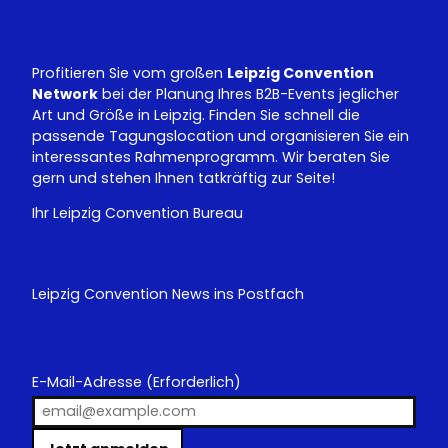
e
I
n
Profitieren Sie vom großen
Leipzig Convention
Network
bei der Planung Ihres B2B-Events jeglicher
Art und Größe in Leipzig. Finden Sie schnell die
passende Tagungslocation und organisieren Sie ein
interessantes Rahmenprogramm. Wir beraten Sie
gern und stehen Ihnen tatkräftig zur Seite!
Ihr Leipzig Convention Bureau
Leipzig Convention News ins Postfach
E-Mail-Adresse
(Erforderlich)