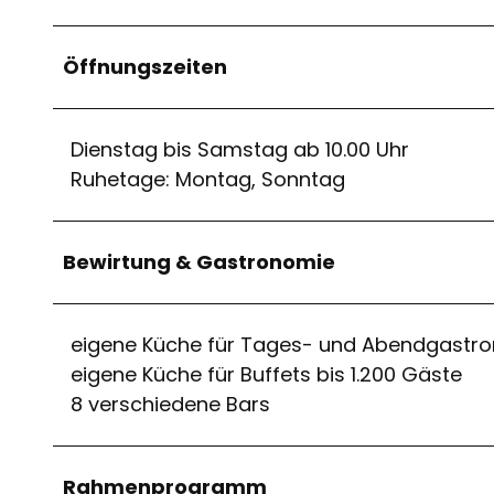
Öffnungszeiten
Dienstag bis Samstag ab 10.00 Uhr
Ruhetage: Montag, Sonntag
Bewirtung & Gastronomie
eigene Küche für Tages- und Abendgastr
eigene Küche für Buffets bis 1.200 Gäste
8 verschiedene Bars
Rahmenprogramm