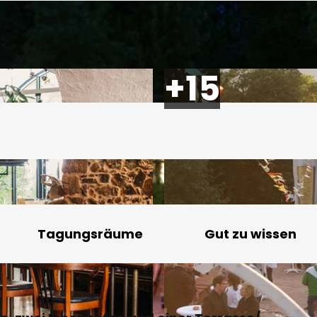
Tagungsräume
Gut zu wissen