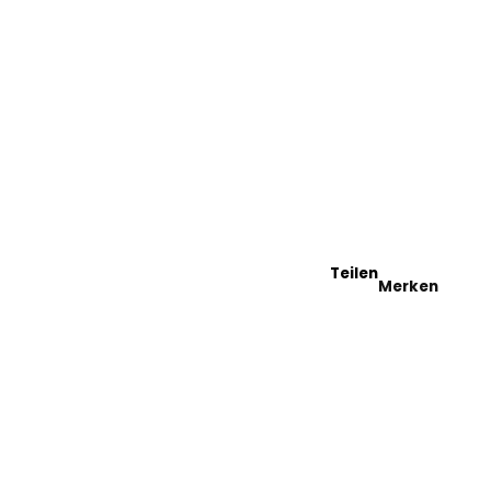
tel
he
Teilen
Merken