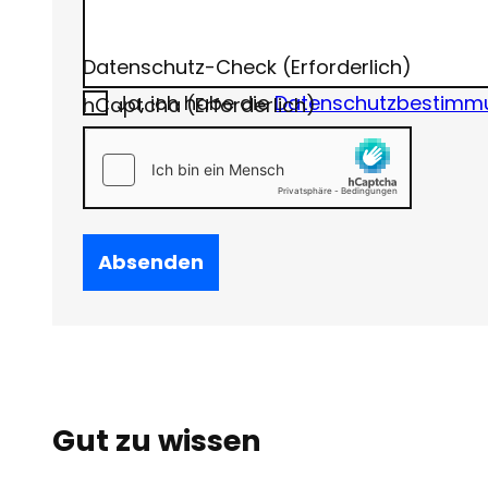
Datenschutz-Check
(Erforderlich)
Ja, ich habe die
Datenschutzbestimm
hCaptcha
(Erforderlich)
Absenden
Gut zu wissen