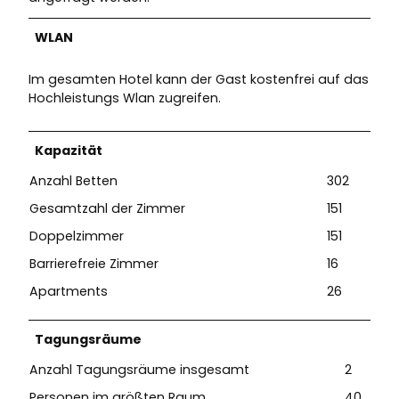
WLAN
Im gesamten Hotel kann der Gast kostenfrei auf das
Hochleistungs Wlan zugreifen.
Kapazität
Anzahl Betten
302
Gesamtzahl der Zimmer
151
Doppelzimmer
151
Barrierefreie Zimmer
16
Apartments
26
Tagungsräume
Anzahl Tagungsräume insgesamt
2
Personen im größten Raum
40