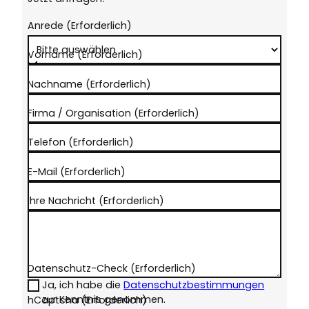
Anrede
(Erforderlich)
Vorname
(Erforderlich)
Nachname
(Erforderlich)
Firma / Organisation
(Erforderlich)
Telefon
(Erforderlich)
E-Mail
(Erforderlich)
Ihre Nachricht
(Erforderlich)
Datenschutz-Check
(Erforderlich)
Ja, ich habe die
Datenschutzbestimmungen
zur Kenntnis genommen.
hCaptcha
(Erforderlich)