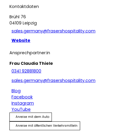
Kontaktdaten
Brühl 76
04109
Leipzig
sales.germany@frasershospitality.com
Website
Ansprechpartner:in
Frau Claudia Thiele
0341 92881800
sales.germany@frasershospitality.com
Blog
Facebook
Instagram
YouTube
Anreise mit dem Auto
Anreise mit öffentlichen Verkehrsmitteln