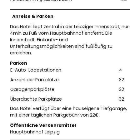
Anreise & Parken
Das Hotel liegt zentral in der Leipziger Innenstadt, nur
4min zu Fuß vom Hauptbahnhof entfernt. Die
Innenstadt, Einkaufs- und
Unterhaltungsmöglichkeiten sind fußläufig zu
erreichen.
Parken
E-Auto-Ladestationen
4
Anzahl der Parkplätze
32
Garagenparkplätze
32
Überdachte Parkplätze
32
Das Hotel verfügt über eine hauseigene Tiefgarage,
mit einer täglichen Parkgebühr von 22€.
Öffentliche Verkehrsmittel
Hauptbahnhof Leipzig