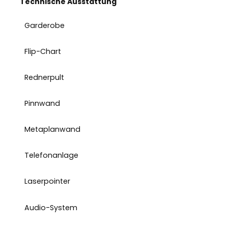
Technische Ausstattung
Garderobe
Flip-Chart
Rednerpult
Pinnwand
Metaplanwand
Telefonanlage
Laserpointer
Audio-System