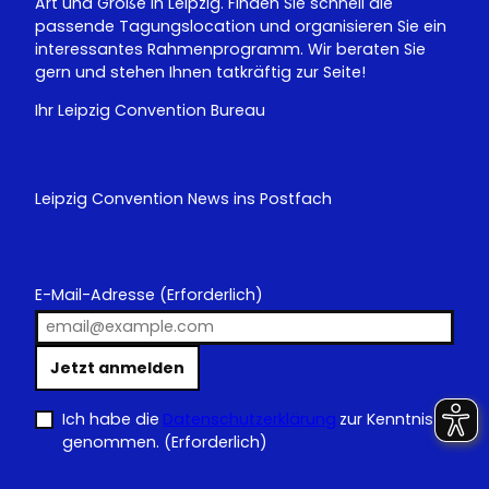
Art und Größe in Leipzig. Finden Sie schnell die
passende Tagungslocation und organisieren Sie ein
interessantes Rahmenprogramm. Wir beraten Sie
gern und stehen Ihnen tatkräftig zur Seite!
Ihr Leipzig Convention Bureau
Leipzig Convention News ins Postfach
E-Mail-Adresse
(Erforderlich)
Jetzt anmelden
Ich habe die
Datenschutzerklärung
zur Kenntnis
genommen.
(Erforderlich)