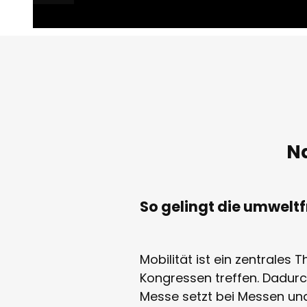
Na
So gelingt die umwelt
Mobilität ist ein zentrale
Kongressen treffen. Dadurc
Messe setzt bei Messen u