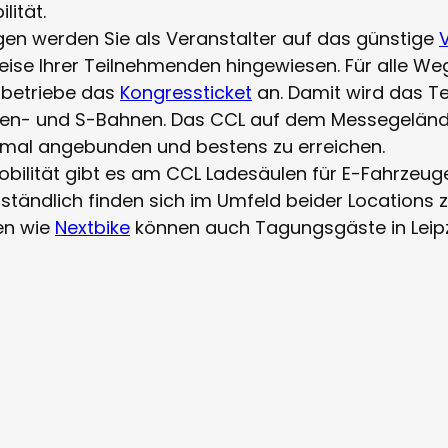
lität.
en werden Sie als Veranstalter auf das günstige
eise Ihrer Teilnehmenden hingewiesen. Für alle Weg
rsbetriebe das
Kongressticket
an. Damit wird das 
aßen- und S-Bahnen. Das CCL auf dem Messegelän
timal angebunden und bestens zu erreichen.
ilität gibt es am CCL Ladesäulen für E-Fahrzeuge
ständlich finden sich im Umfeld beider Locations za
en wie
Nextbike
können auch Tagungsgäste in Leipz