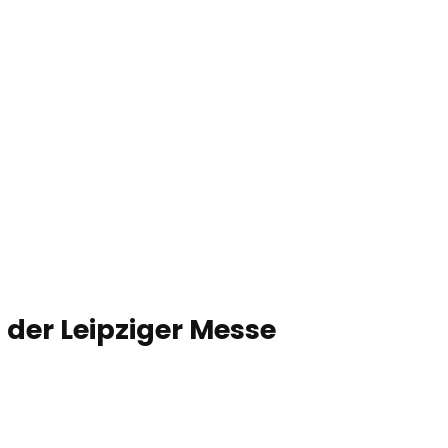
Service & Kontakt
Blog
Merkzet
Suc
der Leipziger Messe