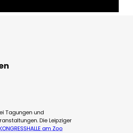
gen
bei Tagungen und
anstaltungen. Die Leipziger
KONGRESSHALLE am Zoo