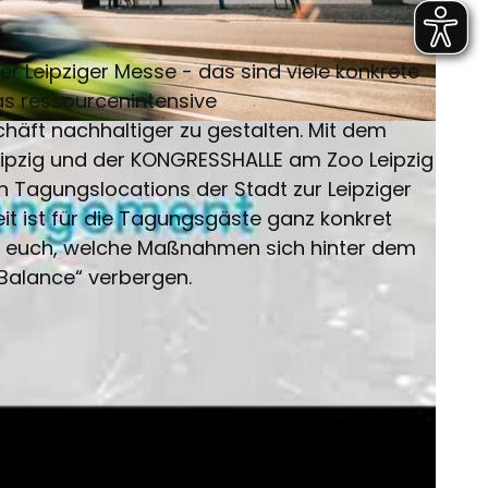
er Leipziger Messe - das sind viele konkrete
 ressourcenintensive
häft nachhaltiger zu gestalten. Mit dem
ipzig und der KONGRESSHALLE am Zoo Leipzig
 Tagungslocations der Stadt zur Leipziger
it ist für die Tagungsgäste ganz konkret
en euch, welche Maßnahmen sich hinter dem
Balance“ verbergen.