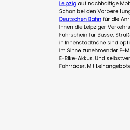
Leipzig
auf nachhaltige Mobi
Schon bei den Vorbereitung
Deutschen Bahn
für die Anr
Ihnen die Leipziger Verkeh
Fahrschein für Busse, Str
in Innenstadtnähe sind op
Im Sinne zunehmender E-Mob
E-Bike-Akkus. Und selbstver
Fahrräder. Mit Leihangebot