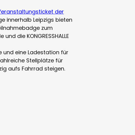
Veranstaltungsticket der
e innerhalb Leipzigs bieten
Teilnahmebadge zum
de und die KONGRESSHALLE
 und eine Ladestation für
hlreiche Stellplätze für
ig aufs Fahrrad steigen.