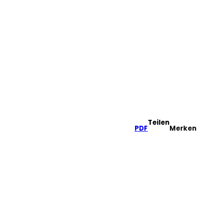
tel
he
Teilen
PDF
Merken