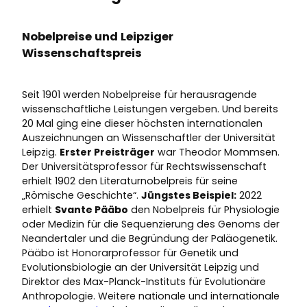
Nobelpreise und Leipziger
Wissenschaftspreis
Seit 1901 werden Nobelpreise für herausragende
wissenschaftliche Leistungen vergeben. Und bereits
20 Mal ging eine dieser höchsten internationalen
Auszeichnungen an Wissenschaftler der Universität
Leipzig.
Erster Preisträger
war Theodor Mommsen.
Der Universitätsprofessor für Rechtswissenschaft
erhielt 1902 den Literaturnobelpreis für seine
„Römische Geschichte“.
Jüngstes Beispiel:
2022
erhielt
Svante Pääbo
den Nobelpreis für Physiologie
oder Medizin für die Sequenzierung des Genoms der
Neandertaler und die Begründung der Paläogenetik.
Pääbo ist Honorarprofessor für Genetik und
Evolutionsbiologie an der Universität Leipzig und
Direktor des Max-Planck-Instituts für Evolutionäre
Anthropologie. Weitere nationale und internationale