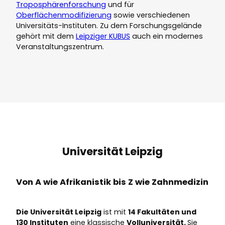
Troposphärenforschung
und für
Oberflächenmodifizierung
sowie verschiedenen
Universitäts-Instituten. Zu dem Forschungsgelände
gehört mit dem
Leipziger KUBUS
auch ein modernes
Veranstaltungszentrum.
Universität Leipzig
Von A wie Afrikanistik bis Z wie Zahnmedizin
Die Universität Leipzig
ist mit
14 Fakultäten und
130 Instituten
eine klassische
Volluniversität.
Sie