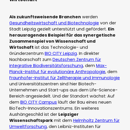
Als zukunftsweisende Branchen
werden
Gesundheitswirtschaft und Biotechnologie
von der
Stadt Leipzig gezielt unterstützt und gefördert.
Ein
herausragendes Beispiel für das synergetische
Zusammenspiel von Wissenschaft und
Wirtschaft
ist das Technologie- und
Gründerzentrum
BIO CITY Leipzig
. In direkter
Nachbarschaft zum
Deutschen Zentrum für
integrative Biodiversitätsforschung
, dem
Max-
Planck-Institut für evolutionäre Anthropologie
, dem
Fraunhofer-Institut für Zelltherapie und Immunologie
und Universitätszentren sind hier Biotech-
Unternehmen und Start-ups aus dem Life-Science-
Bereich angesiedelt. Und der Standort wächst: Auf
dem
BIO CITY Campus
läuft der Bau eines neuen
BioTech-Innovationszentrums. Ein weiteres
Aushängeschild ist der
Leipziger
Wissenschaftspark
mit dem
Helmholtz Zentrum für
Umweltforschung
, den Leibniz-Instituten für