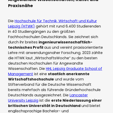
Praxisnähe
Die
Hochschule für Technik, Wirtschaft und Kultur
Leipzig (HTWK)
gehört mit rund 6.400 Studierenden
in 40 Studiengängen zu den größten
Fachhochschulen Deutschlands. Sie zeichnet sich
durch ihr breites
ingenieurwissenschaftlich-
technisches Profil
aus und vereint praxisorientierte
Lehre mit anwendungsnaher Forschung. 2023 zählte
die HTWK laut „WirtschaftsWoche“ zu den besten
deutschen Hochschulen für Angewandte
Wissenschaften. Die
HHL Leipzig Graduate School of
Management
ist eine
staatlich anerkannte
Wirtschaftshochschule
und wurde vom
Stifterverband für die Deutsche Wissenschaft
bereits mehrfach als führende Gründerhochschule
Deutschlands ausgezeichnet. Die
Lancaster
University Leipzig
ist die
erste Niederlassung einer
britischen Universität in Deutschland
und bietet
englischsprachige Bachelor- und