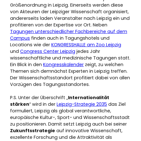
Größenordnung in Leipzig. Einerseits werden diese
von Akteuren der Leipziger Wissenschaft organisiert,
andererseits laden Veranstalter nach Leipzig ein und
profitieren von der Expertise vor Ort. Neben
Tagungen unterschiedlicher Fachbereiche auf dem
Campus
finden auch in Tagungshotels und
Locations wie der
KONGRESSHALLE am Zoo Leipzig
und
Congress Center Leipzig
jedes Jahr
wissenschaftliche und medizinische Tagungen statt.
Ein Blick in den
Kongresskalender
zeigt, zu welchen
Themen sich demnächst Experten in Leipzig treffen.
Der Wissenschaftsstandort profitiert dabei von allen
Vorzügen des Tagungsstandortes.
P.S. Unter der Überschrift „
Internationalität
stärken
“ wird in der
Leipzig-Strategie 2035
das Ziel
formuliert, Leipzig als global verantwortliche,
europäische Kultur-, Sport- und Wissenschaftsstadt
zu positionieren. Damit setzt Leipzig auch bei seiner
Zukunftsstrategie
auf innovative Wissenschaft,
exzellente Forschung und die Attraktivität als