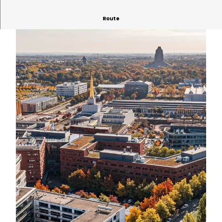
Route
© Philipp Kirschner | KI-optimiert
© Philipp Kirschner | KI-optimiert
© Philipp Kirschner | KI-optimiert