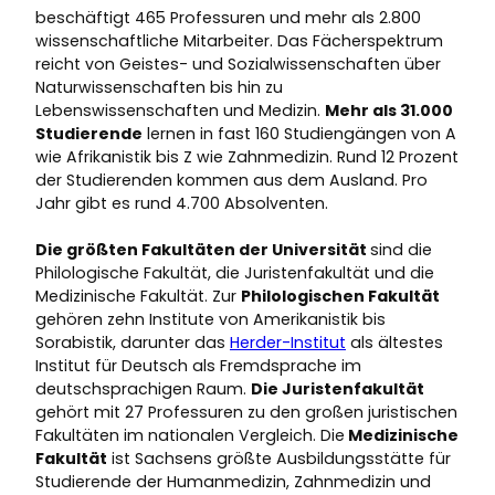
beschäftigt 465 Professuren und mehr als 2.800
wissenschaftliche Mitarbeiter. Das Fächerspektrum
reicht von Geistes- und Sozialwissenschaften über
Naturwissenschaften bis hin zu
Lebenswissenschaften und Medizin.
Mehr als 31.000
Studierende
lernen in fast 160 Studiengängen von A
wie Afrikanistik bis Z wie Zahnmedizin. Rund 12 Prozent
der Studierenden kommen aus dem Ausland. Pro
Jahr gibt es rund 4.700 Absolventen.
Die größten Fakultäten der Universität
sind die
Philologische Fakultät, die Juristenfakultät und die
Medizinische Fakultät. Zur
Philologischen Fakultät
gehören zehn Institute von Amerikanistik bis
Sorabistik, darunter das
Herder-Institut
als ältestes
Institut für Deutsch als Fremdsprache im
deutschsprachigen Raum.
Die Juristenfakultät
gehört mit 27 Professuren zu den großen juristischen
Fakultäten im nationalen Vergleich. Die
Medizinische
Fakultät
ist Sachsens größte Ausbildungsstätte für
Studierende der Humanmedizin, Zahnmedizin und