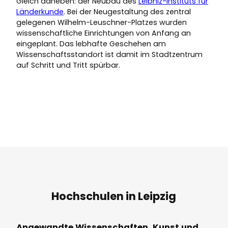
Gleich daneben: der Neubau des
Leibniz-Instituts für
Länderkunde
. Bei der Neugestaltung des zentral
gelegenen Wilhelm-Leuschner-Platzes wurden
wissenschaftliche Einrichtungen von Anfang an
eingeplant. Das lebhafte Geschehen am
Wissenschaftsstandort ist damit im Stadtzentrum
auf Schritt und Tritt spürbar.
Hochschulen in Leipzig
Angewandte Wissenschaften, Kunst und