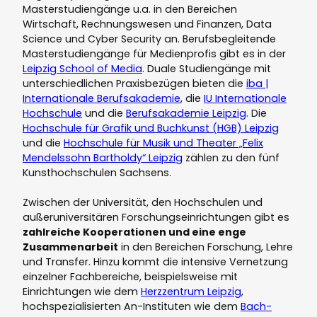
Masterstudiengänge u.a. in den Bereichen
Wirtschaft, Rechnungswesen und Finanzen, Data
Science und Cyber Security an. Berufsbegleitende
Masterstudiengänge für Medienprofis gibt es in der
Leipzig School of Media
. Duale Studiengänge mit
unterschiedlichen Praxisbezügen bieten die
iba |
Internationale Berufsakademie
, die
IU Internationale
Hochschule
und die
Berufsakademie Leipzig
. Die
Hochschule für Grafik und Buchkunst (HGB) Leipzig
und die
Hochschule für Musik und Theater „Felix
Mendelssohn Bartholdy“ Leipzig
zählen zu den fünf
Kunsthochschulen Sachsens.
Zwischen der Universität, den Hochschulen und
außeruniversitären Forschungseinrichtungen gibt es
zahlreiche Kooperationen und eine enge
Zusammenarbeit
in den Bereichen Forschung, Lehre
und Transfer. Hinzu kommt die intensive Vernetzung
einzelner Fachbereiche, beispielsweise mit
Einrichtungen wie dem
Herzzentrum Leipzig
,
hochspezialisierten An-Instituten wie dem
Bach-