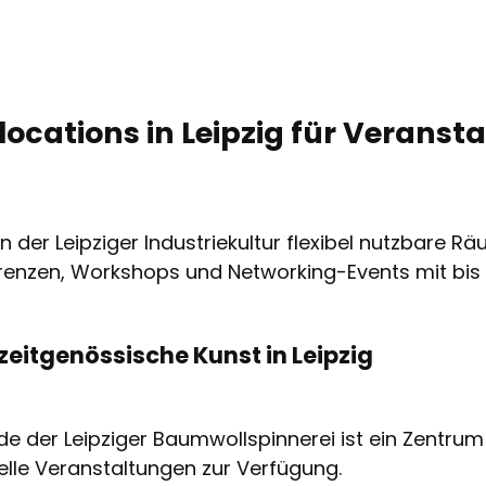
cations in Leipzig für Veranst
n der Leipziger Industriekultur flexibel nutzbare R
renzen, Workshops und Networking-Events mit bis 
 zeitgenössische Kunst in Leipzig
 der Leipziger Baumwollspinnerei ist ein Zentrum
uelle Veranstaltungen zur Verfügung.