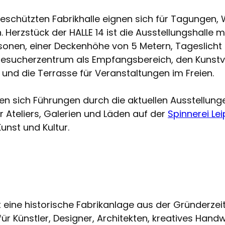
eschützten Fabrikhalle eignen sich für Tagungen
Herzstück der HALLE 14 ist die Ausstellungshalle m
ersonen, einer Deckenhöhe von 5 Metern, Tageslicht
Besucherzentrum als Empfangsbereich, den Kunstv
und die Terrasse für Veranstaltungen im Freien.
sich Führungen durch die aktuellen Ausstellungen
r Ateliers, Galerien und Läden auf der
Spinnerei Lei
unst und Kultur.
t eine historische Fabrikanlage aus der Gründerzeit
für Künstler, Designer, Architekten, kreatives Han