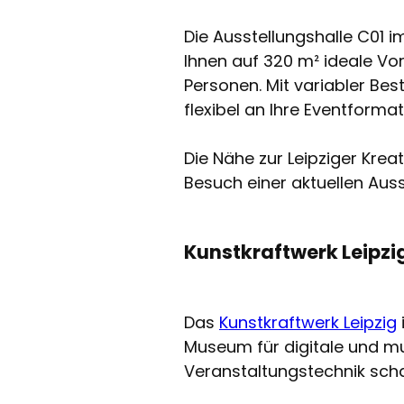
Die Ausstellungshalle C01 
Ihnen auf 320 m² ideale V
Personen. Mit variabler Be
flexibel an Ihre Eventformat
Die Nähe zur Leipziger Kr
Besuch einer aktuellen Auss
Kunstkraftwerk Leipzi
Das
Kunstkraftwerk Leipzig
Museum für digitale und mu
Veranstaltungstechnik scha