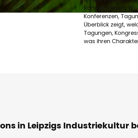
Rahmen geben. Wo e
Konferenzen, Tagun
Überblick zeigt, wel
Tagungen, Kongress
was ihren Charakte
ons in Leipzigs Industriekultur