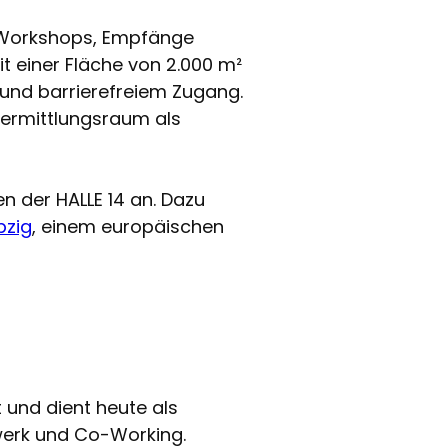
, Workshops, Empfänge
it einer Fläche von 2.000 m²
 und barrierefreiem Zugang.
ermittlungsraum als
 der HALLE 14 an. Dazu
pzig
, einem europäischen
 und dient heute als
dwerk und Co-Working.