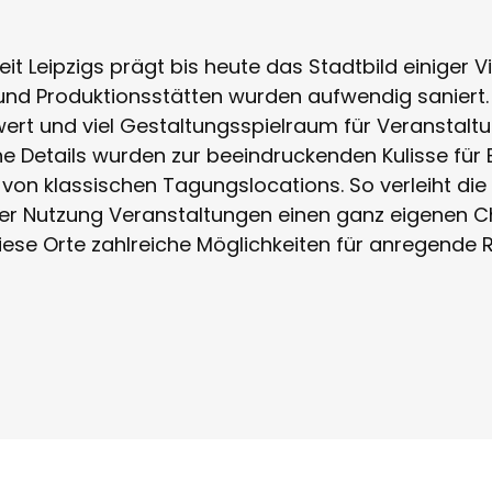
it Leipzigs prägt bis heute das Stadtbild einiger Vi
 und Produktionsstätten wurden aufwendig saniert. S
t und viel Gestaltungsspielraum für Veranstaltu
he Details wurden zur beeindruckenden Kulisse für
h von klassischen Tagungslocations. So verleiht di
r Nutzung Veranstaltungen einen ganz eigenen Ch
 diese Orte zahlreiche Möglichkeiten für anregen