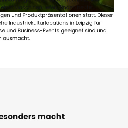
inst Maschinen liefen, finden heute
gen und Produktpräsentationen statt. Dieser
che Industriekulturlocations in Leipzig für
e und Business-Events geeignet sind und
r ausmacht.
 besonders macht