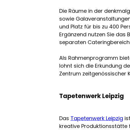
Die Räume in der denkmalg
sowie Galaveranstaltungen. 
und Platz für bis zu 400 P
Ergänzend nutzen Sie das 
separaten Cateringbereich 
Als Rahmenprogramm bieten 
lohnt sich die Erkundung de
Zentrum zeitgenössischer K
Tapetenwerk Leipzig
Das
Tapetenwerk Leipzig
is
kreative Produktionsstätte 