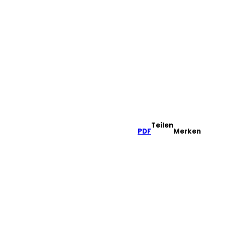
tel
he
Teilen
PDF
Merken