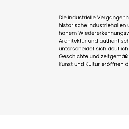
Die industrielle Vergangenhe
historische Industriehallen
hohem Wiedererkennungswer
Architektur und authentisc
unterscheidet sich deutlic
Geschichte und zeitgemäße
Kunst und Kultur eröffnen