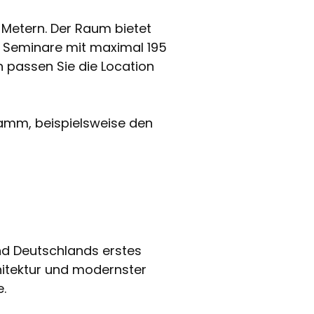
 Metern. Der Raum bietet
d Seminare mit maximal 195
 passen Sie die Location
amm, beispielsweise den
nd Deutschlands erstes
hitektur und modernster
.