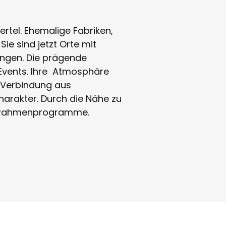
ertel. Ehemalige Fabriken,
ie sind jetzt Orte mit
ngen. Die prägende
 Events. Ihre Atmosphäre
e Verbindung aus
arakter. Durch die Nähe zu
de Rahmenprogramme.