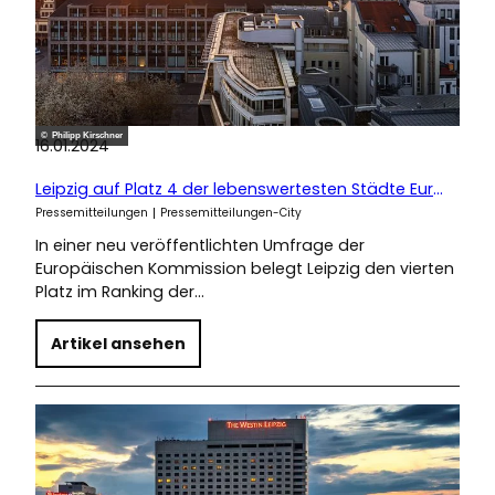
© Philipp Kirschner
16.01.2024
Leipzig auf Platz 4 der lebenswertesten Städte Europas
Pressemitteilungen
Pressemitteilungen-City
In einer neu veröffentlichten Umfrage der
Europäischen Kommission belegt Leipzig den vierten
Platz im Ranking der…
Artikel ansehen