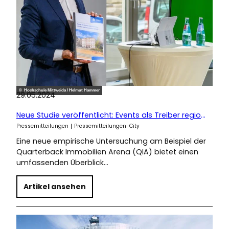
© Hochschule Mittweida / Helmut Hammer
29.05.2024
Neue Studie veröffentlicht: Events als Treiber regionalökonomischer und touristischer Effekte
Pressemitteilungen
Pressemitteilungen-City
Eine neue empirische Untersuchung am Beispiel der
Quarterback Immobilien Arena (QIA) bietet einen
umfassenden Überblick…
Artikel ansehen