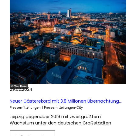
© Tom Thiele
29.02.2024
Neuer Gästerekord mit 3,8 Millionen Übernachtungen 2023
Pressemitteilungen
Pressemitteilungen-City
Leipzig gegenüber 2019 mit zweitgrößtem
Wachstum unter den deutschen Großstädten