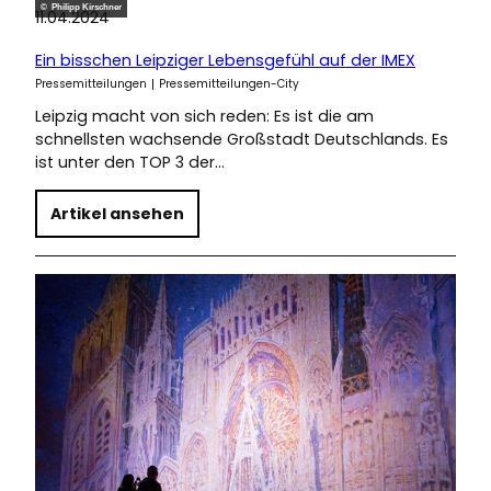
© Philipp Kirschner
11.04.2024
Ein bisschen Leipziger Lebensgefühl auf der IMEX
Pressemitteilungen
Pressemitteilungen-City
Leipzig macht von sich reden: Es ist die am
schnellsten wachsende Großstadt Deutschlands. Es
ist unter den TOP 3 der…
Artikel ansehen