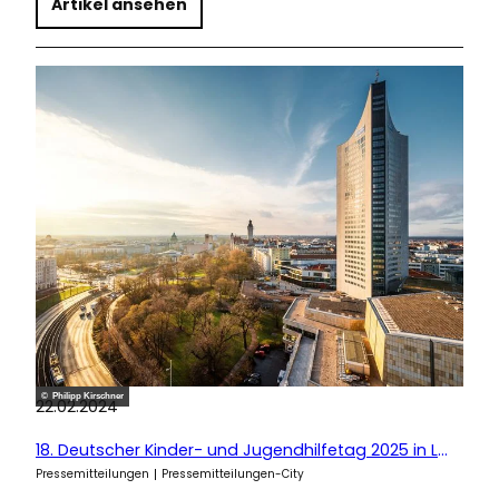
Artikel ansehen
© Philipp Kirschner
22.02.2024
18. Deutscher Kinder- und Jugendhilfetag 2025 in Leipzig
Pressemitteilungen
Pressemitteilungen-City