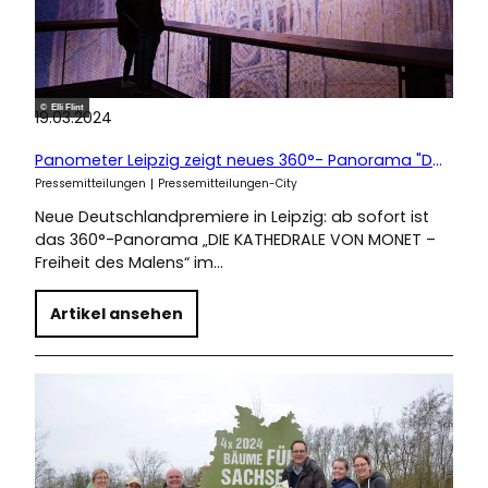
© Elli Flint
19.03.2024
Panometer Leipzig zeigt neues 360°- Panorama "Die Kathedrale von Monet"
Pressemitteilungen
Pressemitteilungen-City
Neue Deutschlandpremiere in Leipzig: ab sofort ist
das 360°-Panorama „DIE KATHEDRALE VON MONET –
Freiheit des Malens“ im…
Artikel ansehen