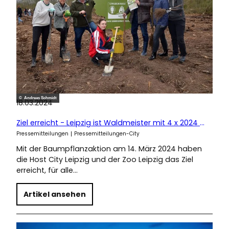
© Andreas Schmidt
18.03.2024
Ziel erreicht - Leipzig ist Waldmeister mit 4 x 2024 gepflanzten Bäumen
Pressemitteilungen
Pressemitteilungen-City
Mit der Baumpflanzaktion am 14. März 2024 haben
die Host City Leipzig und der Zoo Leipzig das Ziel
erreicht, für alle…
Artikel ansehen