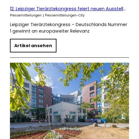
12. Leipziger Tierärztekongress feiert neuen Aussteller- und Teilnehmerrekord
Pressemitteilungen
Pressemitteilungen-City
Leipziger Tierärztekongress – Deutschlands Nummer
1 gewinnt an europaweiter Relevanz
Artikel ansehen