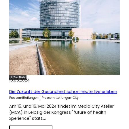
© Tom Thiele
10.05.2024
Die Zukunft der Gesundheit schon heute live erleben
Pressemitteilungen
Pressemitteilungen-City
Am 15. und 16. Mai 2024 findet im Media City Atelier
(MCA) in Leipzig der Kongress "future of health
xperience" statt.…