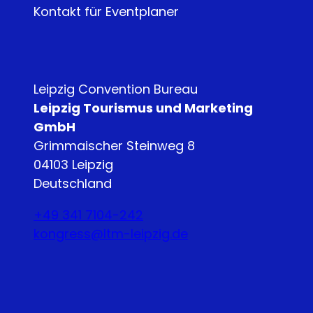
Kontakt für Eventplaner
Leipzig Convention Bureau
Leipzig Tourismus und Marketing
GmbH
Grimmaischer Steinweg 8
04103 Leipzig
Deutschland
+49 341 7104-242
kongress@ltm-leipzig.de
Y
L
o
i