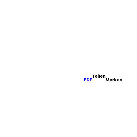
tel
he
Teilen
PDF
Merken