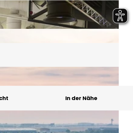
cht
In der Nähe