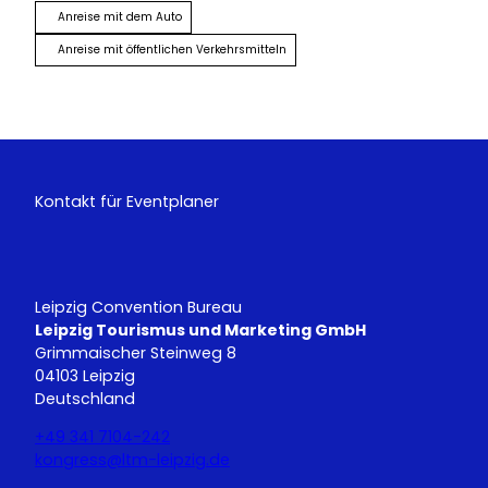
Anreise mit dem Auto
Anreise mit öffentlichen Verkehrsmitteln
Kontakt für Eventplaner
Leipzig Convention Bureau
Leipzig Tourismus und Marketing GmbH
Grimmaischer Steinweg 8
04103 Leipzig
Deutschland
+49 341 7104-242
kongress@ltm-leipzig.de