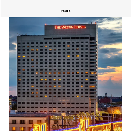
Route
© Philipp Kirschner | KI-optimiert |
CC-BY
© David Straßburger | KI-optimiert
© Philipp Kirschner | KI-optimiert