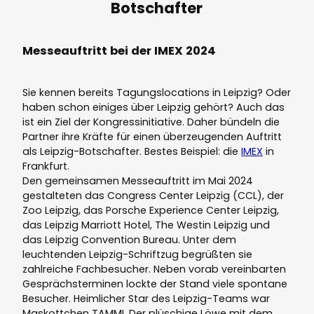
Botschafter
Messeauftritt bei der IMEX 2024
Sie kennen bereits Tagungslocations in Leipzig? Oder
haben schon einiges über Leipzig gehört? Auch das
ist ein Ziel der Kongressinitiative. Daher bündeln die
Partner ihre Kräfte für einen überzeugenden Auftritt
als Leipzig-Botschafter. Bestes Beispiel: die
IMEX
in
Frankfurt.
Den gemeinsamen Messeauftritt im Mai 2024
gestalteten das Congress Center Leipzig (CCL), der
Zoo Leipzig, das Porsche Experience Center Leipzig,
das Leipzig Marriott Hotel, The Westin Leipzig und
das Leipzig Convention Bureau. Unter dem
leuchtenden Leipzig-Schriftzug begrüßten sie
zahlreiche Fachbesucher. Neben vorab vereinbarten
Gesprächsterminen lockte der Stand viele spontane
Besucher. Heimlicher Star des Leipzig-Teams war
Maskottchen TAMMI. Der plüschige Löwe mit dem