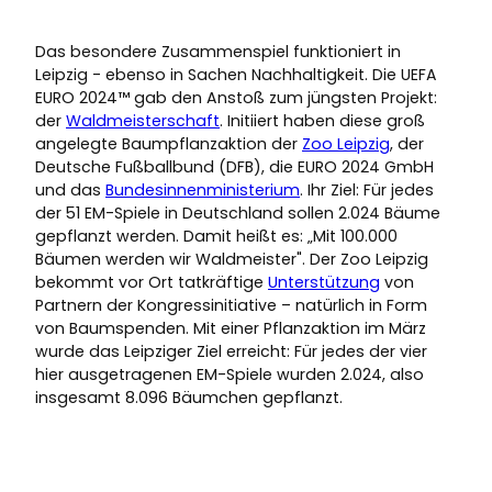
Das besondere Zusammenspiel funktioniert in
Leipzig - ebenso in Sachen Nachhaltigkeit. Die UEFA
EURO 2024™ gab den Anstoß zum jüngsten Projekt:
der
Waldmeisterschaft
. Initiiert haben diese groß
angelegte Baumpflanzaktion der
Zoo Leipzig
, der
Deutsche Fußballbund (DFB), die EURO 2024 GmbH
und das
Bundesinnenministerium
. Ihr Ziel: Für jedes
der 51 EM-Spiele in Deutschland sollen 2.024 Bäume
gepflanzt werden. Damit heißt es: „Mit 100.000
Bäumen werden wir Waldmeister". Der Zoo Leipzig
bekommt vor Ort tatkräftige
Unterstützung
von
Partnern der Kongressinitiative – natürlich in Form
von Baumspenden. Mit einer Pflanzaktion im März
wurde das Leipziger Ziel erreicht: Für jedes der vier
hier ausgetragenen EM-Spiele wurden 2.024, also
insgesamt 8.096 Bäumchen gepflanzt.