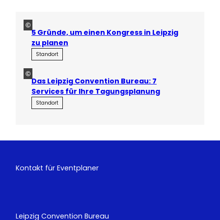
©
5 Gründe, um einen Kongress in Leipzig
zu planen
Standort
©
Das Leipzig Convention Bureau: 7
Services für Ihre Tagungsplanung
Standort
Kontakt für Eventplaner
Leipzig Convention Bureau