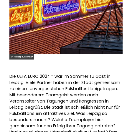
© Philipp Kirschner
Die UEFA EURO 2024™ war im Sommer zu Gast in
Leipzig. Viele Partner haben in der Stadt gemeinsam
zu einem unvergesslichen Fußballfest beigetragen.
Mit besonderem Teamgeist werden auch
Veranstalter von Tagungen und Kongressen in
Leipzig begrüßt. Die Stadt ist schließlich nicht nur für
Fußballfans ein attraktives Ziel. Was Leipzig so
besonders macht? Welche Teamplayer hier
gemeinsam für den Erfolg Ihrer Tagung antreten?
Und was all das mit Nachhaltigkeit zu tun hat? Das