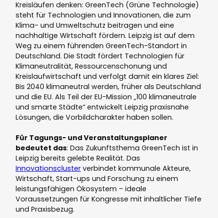
Kreisläufen denken: GreenTech (Grüne Technologie)
steht für Technologien und Innovationen, die zum
Klima- und Umweltschutz beitragen und eine
nachhaltige Wirtschaft fördern. Leipzig ist auf dem
Weg zu einem führenden GreenTech-Standort in
Deutschland. Die Stadt fördert Technologien für
Klimaneutralität, Ressourcenschonung und
Kreislaufwirtschaft und verfolgt damit ein klares Ziel:
Bis 2040 klimaneutral werden, früher als Deutschland
und die EU. Als Teil der EU-Mission „100 klimaneutrale
und smarte Städte“ entwickelt Leipzig praxisnahe
Lösungen, die Vorbildcharakter haben sollen.
Für Tagungs- und Veranstaltungsplaner
bedeutet das
: Das Zukunftsthema GreenTech ist in
Leipzig bereits gelebte Realität. Das
Innovationscluster
verbindet kommunale Akteure,
Wirtschaft, Start-ups und Forschung zu einem
leistungsfähigen Ökosystem – ideale
Voraussetzungen für Kongresse mit inhaltlicher Tiefe
und Praxisbezug.