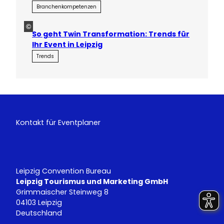
Branchenkompetenzen
©
So geht Twin Transformation: Trends für
Ihr Event in Leipzig
Trends
Kontakt für Eventplaner
Leipzig Convention Bureau
Leipzig Tourismus und Marketing GmbH
Grimmaischer Steinweg 8
04103 Leipzig
Deutschland