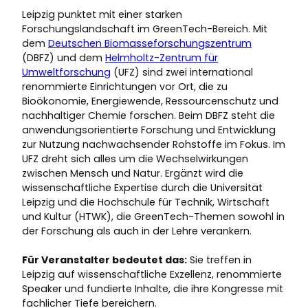
Leipzig punktet mit einer starken
Forschungslandschaft im GreenTech-Bereich. Mit
dem
Deutschen Biomasseforschungszentrum
(DBFZ) und dem
Helmholtz-Zentrum für
Umweltforschung
(UFZ) sind zwei international
renommierte Einrichtungen vor Ort, die zu
Bioökonomie, Energiewende, Ressourcenschutz und
nachhaltiger Chemie forschen. Beim DBFZ steht die
anwendungsorientierte Forschung und Entwicklung
zur Nutzung nachwachsender Rohstoffe im Fokus. Im
UFZ dreht sich alles um die Wechselwirkungen
zwischen Mensch und Natur. Ergänzt wird die
wissenschaftliche Expertise durch die Universität
Leipzig und die Hochschule für Technik, Wirtschaft
und Kultur (HTWK), die GreenTech-Themen sowohl in
der Forschung als auch in der Lehre verankern.
Für Veranstalter bedeutet das:
Sie treffen in
Leipzig auf wissenschaftliche Exzellenz, renommierte
Speaker und fundierte Inhalte, die ihre Kongresse mit
fachlicher Tiefe bereichern.