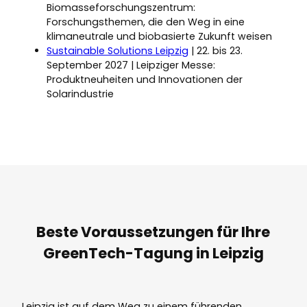
Biomasseforschungszentrum:
Forschungsthemen, die den Weg in eine
klimaneutrale und biobasierte Zukunft weisen
Sustainable Solutions Leipzig
| 22. bis 23.
September 2027 | Leipziger Messe:
Produktneuheiten und Innovationen der
Solarindustrie
Beste Voraussetzungen für Ihre
GreenTech-Tagung in Leipzig
Leipzig ist auf dem Weg zu einem führenden