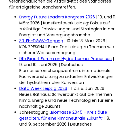
veranschaulichen die Attraktivität des Standortes
für erfolgreiche Branchentreffen.
Energy Future Leaders Kongress 2026
| 10. und 11.
März 2026 | Kunstkraftwerk Leipzig: Fokus auf
zukünftige Entwicklungen und Strategien in der
Energie- und Versorgungsbranche.
30. FH-DGGV-Tagung
| 10. bis 13. März 2026 |
KONGRESSHALLE am Zoo Leipzig zu Themen wie
sicherer Wasserversorgung
9th Expert Forum on Hydrothermal Processes
|
9. und 10. Juni 2026 | Deutsches
Biomasseforschungszentrum: internationale
Fachveranstaltung zu aktuellen Entwicklungen
der hydrothermalen Konversion
Data Week Leipzig 2026
| 1. bis 5. Juni 2026 |
Neues Rathaus: Schwerpunkt auf die Themen
Klima, Energie und neue Technologien für eine
nachhaltige Zukunft
Jahrestagung „
Biomasse 2045 – Kreisläufe
gestalten, für eine klimaneutrale Zukunft
“ | 8.
und 9. September 2026 | Deutsches