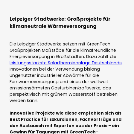
Leipziger Stadtwerke: Großprojekte für
klimaneutrale Wärmeversorgung
Die Leipziger Stadtwerke setzen mit GreenTech-
Großprojekten Maßstäbe für die klimafreundliche
Energieversorgung in Großstädten. Dazu zählt die
leistungsstärkste Solarthermieanlage Deutschlands
,
Innovationen bei der Verwendung bislang
ungenutzter industrieller Abwärme für die
Fernwärmeversorgung und eines der weltweit
emissionsärmsten Gasturbinenkraftwerke, das
perspektivisch mit grünem Wasserstoff betrieben
werden kann.
Innovative Projekte wie diese empfehlen sich als
Best Practice für Exkursionen, Fachvorträge und
den Austausch mit Experten aus der Praxis
–
ein
Gewinn für Tagungen mit GreenTech-