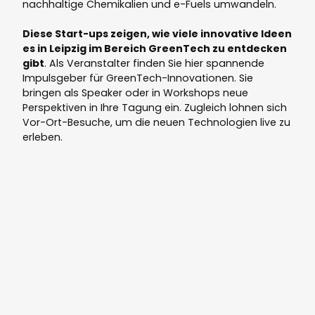
nachhaltige Chemikalien und e-Fuels umwandeln.
Diese Start-ups zeigen, wie viele innovative Ideen
es in Leipzig im Bereich GreenTech zu entdecken
gibt
. Als Veranstalter finden Sie hier spannende
Impulsgeber für GreenTech-Innovationen. Sie
bringen als Speaker oder in Workshops neue
Perspektiven in Ihre Tagung ein. Zugleich lohnen sich
Vor-Ort-Besuche, um die neuen Technologien live zu
erleben.