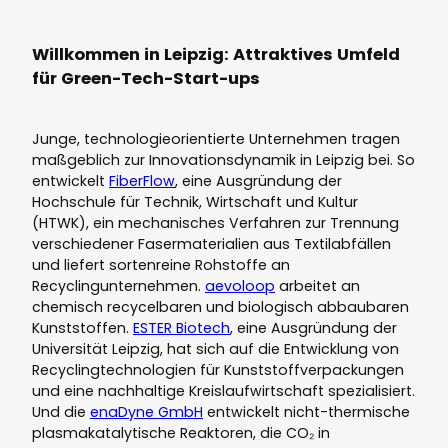
Willkommen in Leipzig: Attraktives Umfeld
für Green-Tech-Start-ups
Junge, technologieorientierte Unternehmen tragen
maßgeblich zur Innovationsdynamik in Leipzig bei. So
entwickelt
FiberFlow
, eine Ausgründung der
Hochschule für Technik, Wirtschaft und Kultur
(HTWK), ein mechanisches Verfahren zur Trennung
verschiedener Fasermaterialien aus Textilabfällen
und liefert sortenreine Rohstoffe an
Recyclingunternehmen.
aevoloop
arbeitet an
chemisch recycelbaren und biologisch abbaubaren
Kunststoffen.
ESTER Biotech
, eine Ausgründung der
Universität Leipzig, hat sich auf die Entwicklung von
Recyclingtechnologien für Kunststoffverpackungen
und eine nachhaltige Kreislaufwirtschaft spezialisiert.
Und die
enaDyne GmbH
entwickelt nicht-thermische
plasmakatalytische Reaktoren, die CO₂ in