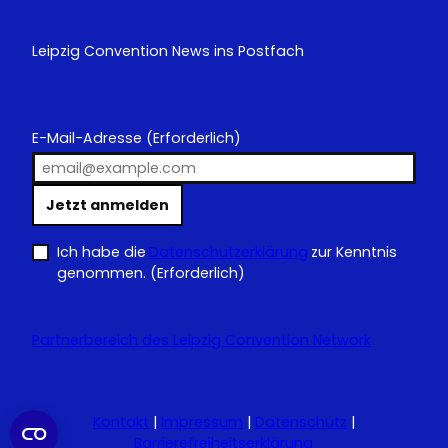
Leipzig Convention News ins Postfach
E-Mail-Adresse
(Erforderlich)
Jetzt anmelden
Ich habe die
Datenschutzerklärung
zur Kenntnis
genommen.
(Erforderlich)
Partnerbereich des Leipzig Convention Network
Kontakt
|
Impressum
|
Datenschutz
|
Barrierefreiheitserklärung