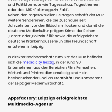
und Politikformate wie Tagesschau, Tagesthemen
oder das ARD-Politmagazin ‚Fakt‘.
Neben den tagesaktuellen Beiträgen schafft der MDR
weitere Sendereihen, die die Zuschauer seit
Jahrzehnten vor den Bildschirm locken und damit die
deutsche Medienkultur prägen: Krimis der Reihen
‚Tatort‘ oder ‚Polizeiruf 110‘ sowie die erfolgreichste
deutsche Krankenhausserie ‚In aller Freundschaft‘
entstehen in Leipzig.
In direkter Nachbarschaft zum Sitz des MDR befindet
sich die
media city leipzig
, in der rund 90
Unternehmen aus den Bereichen Film, Fernsehen,
Hörfunk und Printmedien ansässig sind - ein
beeindruckender Pool an Kreativität und Kompetenz
der Leipziger Medienwirtschaft.
Appsfactory: Leipzigs erfolgreichste
Multimedia-Agentur