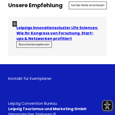
Unsere Empfehlung
Auf der Karte anschauen
©
Leipzigs Innovationscluster Life Sciences:
Wie Ihr Kongress von Forschung, Start-
ups & Netzwerken profitiert
Branchenkompetenzen
Kontakt für Eventplaner
Leipzig Convention Bureau
Leipzig Tourismus und Marketing GmbH
Grimmaischer Steinweg 8