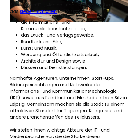
Clusters der IT-, Medien- und Kreativwirtschaft,
das
sieben Branchen
umfasst:
die Informations- und
© Tom Thiele | KI-optimiert
Kommunikationstechnologie,
das Druck- und Verlagsgewerbe,
Rundfunk und Film,
Kunst und Musik,
Werbung und Öffentlichkeitsarbeit,
Architektur und Design sowie
Messen und Dienstleistungen.
Namhafte Agenturen, Unternehmen, Start-ups,
Bildungseinrichtungen und Netzwerke der
Informations- und Kommunikationstechnologie
(IKT) sowie aus Rundfunk und Film haben ihren Sitz in
Leipzig. Gemeinsam machen sie die Stadt zu einem
attraktiven Standort für Tagungen, Kongresse und
andere Branchentreffen des Teilclusters.
Wir stellen Ihnen wichtige Akteure der IT- und
Medienbranche vor, die die Stärke dieses