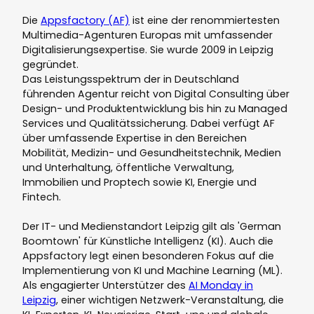
Die
Appsfactory (AF)
ist eine der renommiertesten
Multimedia-Agenturen Europas mit umfassender
Digitalisierungsexpertise. Sie wurde 2009 in Leipzig
gegründet.
Das Leistungsspektrum der in Deutschland
führenden Agentur reicht von Digital Consulting über
Design- und Produktentwicklung bis hin zu Managed
Services und Qualitätssicherung. Dabei verfügt AF
über umfassende Expertise in den Bereichen
Mobilität, Medizin- und Gesundheitstechnik, Medien
und Unterhaltung, öffentliche Verwaltung,
Immobilien und Proptech sowie KI, Energie und
Fintech.
Der IT- und Medienstandort Leipzig gilt als 'German
Boomtown' für Künstliche Intelligenz (KI). Auch die
Appsfactory legt einen besonderen Fokus auf die
Implementierung von KI und Machine Learning (ML).
Als engagierter Unterstützer des
AI Monday in
Leipzig
, einer wichtigen Netzwerk-Veranstaltung, die