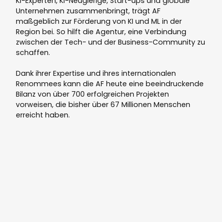
KI-Experten, KI-Neugierige, Start-ups und globale
Unternehmen zusammenbringt, trägt AF
maßgeblich zur Förderung von KI und ML in der
Region bei. So hilft die Agentur, eine Verbindung
zwischen der Tech- und der Business-Community zu
schaffen.
Dank ihrer Expertise und ihres internationalen
Renommees kann die AF heute eine beeindruckende
Bilanz von über 700 erfolgreichen Projekten
vorweisen, die bisher über 67 Millionen Menschen
erreicht haben.