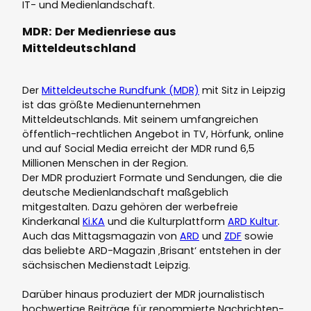
IT- und Medienlandschaft.
MDR: Der Medienriese aus
Mitteldeutschland
Der
Mitteldeutsche Rundfunk (MDR)
mit Sitz in Leipzig
ist das größte Medienunternehmen
Mitteldeutschlands. Mit seinem umfangreichen
öffentlich-rechtlichen Angebot in TV, Hörfunk, online
und auf Social Media erreicht der MDR rund 6,5
Millionen Menschen in der Region.
Der MDR produziert Formate und Sendungen, die die
deutsche Medienlandschaft maßgeblich
mitgestalten. Dazu gehören der werbefreie
Kinderkanal
Ki.KA
und die Kulturplattform
ARD Kultur
.
Auch das Mittagsmagazin von
ARD
und
ZDF
sowie
das beliebte ARD-Magazin ‚Brisant‘ entstehen in der
sächsischen Medienstadt Leipzig.
Darüber hinaus produziert der MDR journalistisch
hochwertige Beiträge für renommierte Nachrichten-