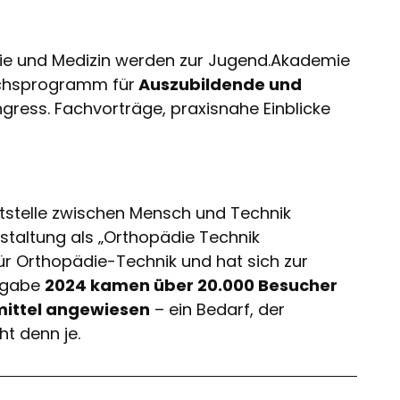
ie und Medizin werden zur Jugend.Akademie
uchsprogramm für
Auszubildende und
gress. Fachvorträge, praxisnahe Einblicke
ittstelle zwischen Mensch und Technik
nstaltung als „Orthopädie Technik
r Orthopädie-Technik und hat sich zur
usgabe
2024 kamen über 20.000 Besucher
smittel angewiesen
– ein Bedarf, der
t denn je.