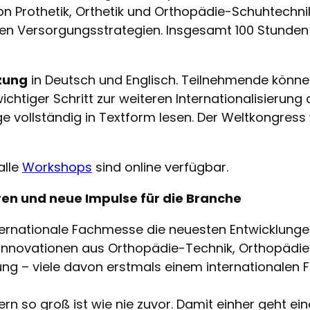
on Prothetik, Orthetik und Orthopädie-Schuhtechni
balen Versorgungsstrategien. Insgesamt 100 Stund
zung
in Deutsch und Englisch. Teilnehmende könn
wichtiger Schritt zur weiteren Internationalisieru
 vollständig in Textform lesen. Der Weltkongress
alle
Workshops
sind online verfügbar.
en und neue Impulse für die Branche
nternationale Fachmesse die neuesten Entwicklunge
Innovationen aus Orthopädie-Technik, Orthopädie
ung – viele davon erstmals einem internationalen
lern so groß ist wie nie zuvor. Damit einher geht e