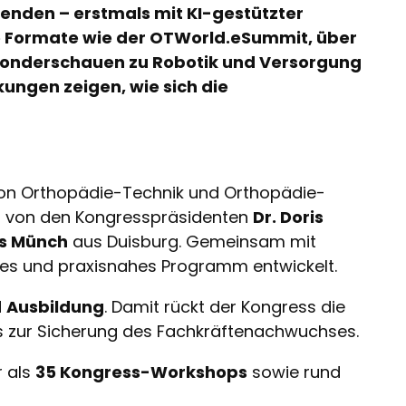
enden – erstmals mit KI-gestützter
e Formate wie der OTWorld.eSummit, über
Sonderschauen zu Robotik und Versorgung
ungen zeigen, wie sich die
 von Orthopädie-Technik und Orthopädie-
 er von den Kongresspräsidenten
Dr. Doris
s Münch
aus Duisburg. Gemeinsam mit
ges und praxisnahes Programm entwickelt.
d
Ausbildung
. Damit rückt der Kongress die
is zur Sicherung des Fachkräftenachwuchses.
r als
35 Kongress-Workshops
sowie rund