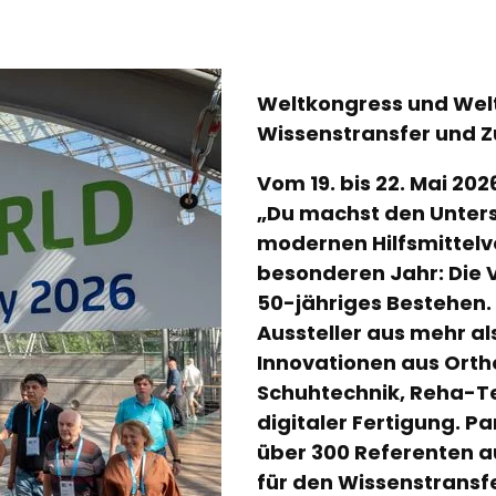
Weltkongress und Welt
Wissenstransfer und Z
Vom 19. bis 22. Mai 20
„Du machst den Unters
modernen Hilfsmittelv
besonderen Jahr: Die V
50-jähriges Bestehen. 
Aussteller aus mehr a
Innovationen aus Ort
Schuhtechnik, Reha-T
digitaler Fertigung. P
über 300 Referenten 
für den Wissenstransf