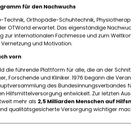
ogramm für den Nachwuchs
-Technik, Orthopädie-Schuhtechnik, Physiotherap
der OTWorld erwartet. Das eigenständige Nachw
ng zur internationalen Fachmesse und zum Weltkon
 Vernetzung und Motivation.
ach vorn
d die führende Plattform für alle, die an der Schn
nger, Forschende und Kliniker. 1976 begann die Vera
shauptversammlung des Bundesinnungsverbandes fü
 Hilfsmittelversorgung entwickelt. Zur letzten A
ltweit mehr als
2,5 Milliarden Menschen auf Hilf
nd qualitätsgesicherte Versorgung wichtiger mach