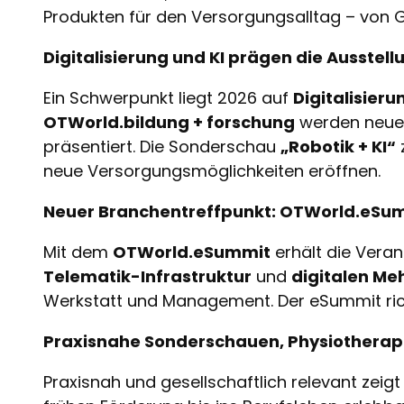
Produkten für den Versorgungsalltag – von Ge
Digitalisierung und KI prägen die Ausstell
Ein Schwerpunkt liegt 2026 auf
Digitalisieru
OTWorld.bildung + forschung
werden neue
präsentiert. Die Sonderschau
„Robotik + KI“
neue Versorgungsmöglichkeiten eröffnen.
Neuer Branchentreffpunkt: OTWorld.eSu
Mit dem
OTWorld.eSummit
erhält die Veran
Telematik-Infrastruktur
und
digitalen Me
Werkstatt und Management. Der eSummit richte
Praxisnahe Sonderschauen, Physiotherap
Praxisnah und gesellschaftlich relevant zeig