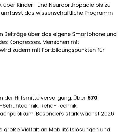
k über Kinder- und Neuroorthopädie bis zu
en umfasst das wissenschaftliche Programm
en Beiträge über das eigene Smartphone und
ng des Kongresses. Menschen mit
 wird zudem mit Fortbildungspunkten für
n der Hilfsmittelversorgung. Über
570
-Schuhtechnik, Reha-Technik,
 Fachpublikum. Besonders stark wächst 2026
ine große Vielfalt an Mobilitätslösungen und