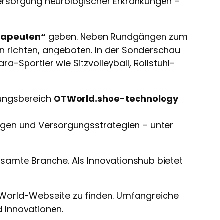
 Versorgung neurologischer Erkrankungen –
rapeuten“
geben. Neben Rundgängen zum
 richten, angeboten. In der Sonderschau
-Sportler wie Sitzvolleyball, Rollstuhl-
lungsbereich
OTWorld.shoe-technology
gen und Versorgungsstrategien – unter
esamte Branche. Als Innovationshub bietet
OTWorld-Webseite zu finden. Umfangreiche
d Innovationen.