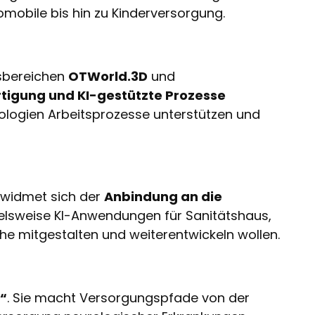
omobile bis hin zu Kinderversorgung.
gsbereichen
OTWorld.3D
und
rtigung und KI-gestützte Prozesse
nologien Arbeitsprozesse unterstützen und
n widmet sich der
Anbindung an die
ielsweise KI-Anwendungen für Sanitätshaus,
che mitgestalten und weiterentwickeln wollen.
“
. Sie macht Versorgungspfade von der