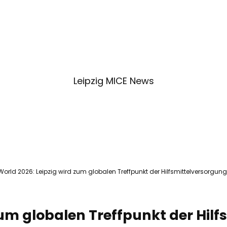
Service & Kontakt
Blog
Merkzet
Suc
Leipzig MICE News
orld 2026: Leipzig wird zum globalen Treffpunkt der Hilfsmittelversorgung
zum globalen Treffpunkt der Hil