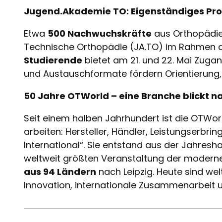
Jugend.Akademie TO: Eigenständiges Pr
Etwa
500 Nachwuchskräfte
aus Orthopädie
Technische Orthopädie (JA.TO) im Rahmen 
Studierende
bietet am 21. und 22. Mai Zuga
und Austauschformate fördern Orientierung,
50 Jahre OTWorld – eine Branche blickt n
Seit einem halben Jahrhundert ist die OTWorl
arbeiten: Hersteller, Händler, Leistungserbri
International“. Sie entstand aus der Jahre
weltweit größten Veranstaltung der modernen
aus 94 Ländern
nach Leipzig. Heute sind we
Innovation, internationale Zusammenarbeit u