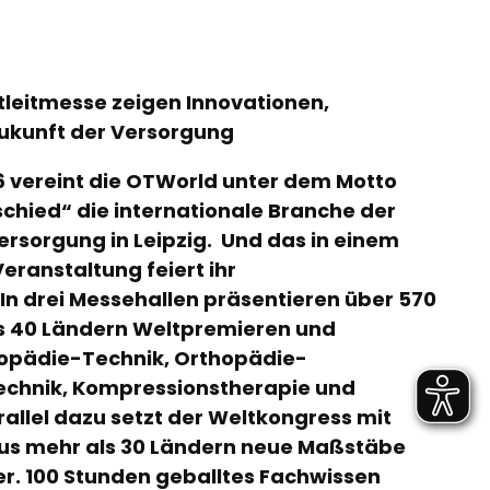
leitmesse zeigen Innovationen,
ukunft der Versorgung
26 vereint die OTWorld unter dem Motto
chied“ die internationale Branche der
ersorgung in Leipzig. Und das in einem
eranstaltung feiert ihr
In drei Messehallen präsentieren über 570
ls 40 Ländern Weltpremieren und
hopädie-Technik, Orthopädie-
echnik, Kompressionstherapie und
arallel dazu setzt der Weltkongress mit
aus mehr als 30 Ländern neue Maßstäbe
er. 100 Stunden geballtes Fachwissen