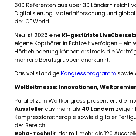
300 Referenten aus über 30 Ländern reicht v
Digitalisierung, Materialforschung und glo
der OTWorld.
Neu ist 2026 eine
KI-gestützte Liveüberset
eigene Kopfhörer in Echtzeit verfolgen – ein 
Hörbehinderung können erstmals die Vorträge
mehrere Berufsgruppen anerkannt.
Das vollständige
Kongressprogramm
sowie 
Weltleitmesse: Innovationen, Weltpremier
Parallel zum Weltkongress präsentiert die i
Aussteller
aus mehr als
40 Ländern
zeigen 
Kompressionstherapie sowie digitaler Fertig
der Bereich
Reha-Technik
, der mit mehr als 120 Ausstel