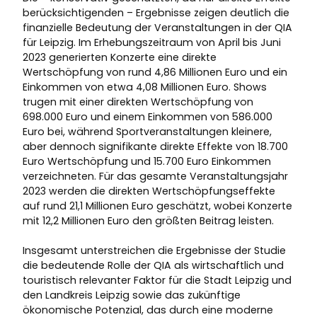
berücksichtigenden – Ergebnisse zeigen deutlich die
finanzielle Bedeutung der Veranstaltungen in der QIA
für Leipzig. Im Erhebungszeitraum von April bis Juni
2023 generierten Konzerte eine direkte
Wertschöpfung von rund 4,86 Millionen Euro und ein
Einkommen von etwa 4,08 Millionen Euro. Shows
trugen mit einer direkten Wertschöpfung von
698.000 Euro und einem Einkommen von 586.000
Euro bei, während Sportveranstaltungen kleinere,
aber dennoch signifikante direkte Effekte von 18.700
Euro Wertschöpfung und 15.700 Euro Einkommen
verzeichneten. Für das gesamte Veranstaltungsjahr
2023 werden die direkten Wertschöpfungseffekte
auf rund 21,1 Millionen Euro geschätzt, wobei Konzerte
mit 12,2 Millionen Euro den größten Beitrag leisten.
Insgesamt unterstreichen die Ergebnisse der Studie
die bedeutende Rolle der QIA als wirtschaftlich und
touristisch relevanter Faktor für die Stadt Leipzig und
den Landkreis Leipzig sowie das zukünftige
ökonomische Potenzial, das durch eine moderne