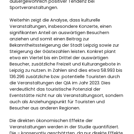
außergewöhnlich positiver Tendenz bei
Sportveranstaltungen.
Weiterhin zeigt die Analyse, dass kulturelle
Veranstaltungen, insbesondere Konzerte, einen
signifikanten Anteil an auswärtigen Besuchern
anziehen und somit einen Beitrag zur
Bekanntheitssteigerung der Stadt Leipzig sowie zur
Steigerung der Gästezahlen leisten. Konkret plant
etwa ein Viertel bis ein Drittel der auswärtigen
Besucher, zusätzliche Freizeit und Kulturangebote in
Leipzig zu nutzen. In Zahlen sind dies etwa 58.993 bis
136.296 zusätzliche bzw. potentielle Touristen durch
die Veranstaltungen der QIA im Jahr 2023. Dies
verdeutlicht das touristische Potenzial der
Eventstätte nicht nur als Veranstaltungsort, sondern
auch als Anziehungspunkt für Touristen und
Besucher aus anderen Regionen.
Die direkten ökonomischen Effekte der
Veranstaltungen werden in der Studie quantifiziert.
Die – konservativ geschätzten, da nur direkte Effekte