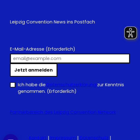
Leipzig Convention News ins Postfach
E-Mail-Adresse
(Erforderlich)
Jetzt anmelden
Ich habe die
Datenschutzerklärung
zur Kenntnis
genommen.
(Erforderlich)
Partnerbereich des Leipzig Convention Network
Kontakt
|
Impressum
|
Datenschutz
|