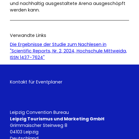
und nachhaltig ausgestaltete Arena ausgeschöpft
werden kann.
Verwandte Links
Die Ergebnisse der Studie zum Nachlesen in
"Scientific Reports, Nr. 2, 2024, Hochschule Mittweida,
ISSN 1437-7624"
Kontakt für Eventplaner
Leipzig Convention Bureau
Leipzig Tourismus und Marketing GmbH
Grimmaischer Steinweg 8
04103 Leipzig
Deutschland