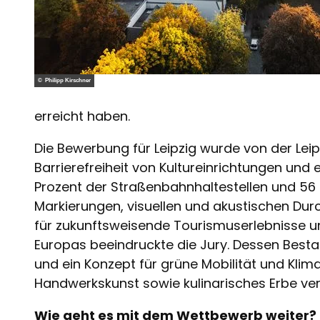
© Philipp Kirschner
erreicht haben.
Die Bewerbung für Leipzig wurde von der Leip
Barrierefreiheit von Kultureinrichtungen und e
Prozent der Straßenbahnhaltestellen und 56 Pr
Markierungen, visuellen und akustischen Durc
für zukunftsweisende Tourismuserlebnisse un
Europas beeindruckte die Jury. Dessen Bestan
und ein Konzept für grüne Mobilität und Klima
Handwerkskunst sowie kulinarisches Erbe ver
Wie geht es mit dem Wettbewerb weiter?