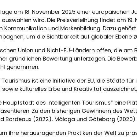
chläge am 18. November 2025 einer europäischen Jur
auswählen wird. Die Preisverleihung findet am 19.
n Kommunikation und Markenbildung. Dazu gehört d
gnen, um die Sichtbarkeit auf globaler Ebene z
ischen Union und Nicht-EU-Ländern offen, die am
iner gründlichen Bewertung unterzogen. Die Bewer
wahl genommen.
Tourismus ist eine Initiative der EU, die Städte für
it sowie kulturelles Erbe und Kreativität auszeichnet
e Hauptstadt des intelligenten Tourismus“ eine Pl
äsentieren. Zu den bisherigen Gewinnern des Wett
und Bordeaux (2022), Málaga und Göteborg (2020) s
 um ihre herausragenden Praktiken der Welt zu präs