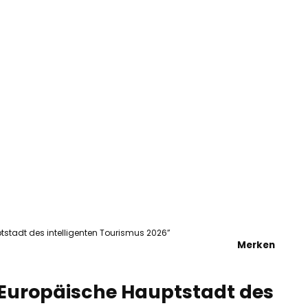
tel
he
ptstadt des intelligenten Tourismus 2026”
Merken
 „Europäische Hauptstadt des