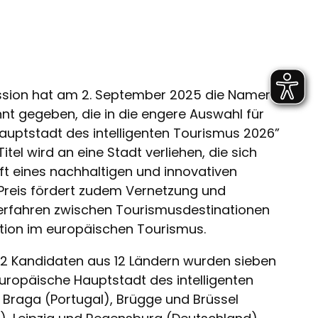
ssion hat am 2. September 2025 die Namen
nt gegeben, die in die engere Auswahl für
Hauptstadt des intelligenten Tourismus 2026”
tel wird an eine Stadt verliehen, die sich
ft eines nachhaltigen und innovativen
 Preis fördert zudem Vernetzung und
rfahren zwischen Tourismusdestinationen
ation im europäischen Tourismus.
32 Kandidaten aus 12 Ländern wurden sieben
 „Europäische Hauptstadt des intelligenten
Braga (Portugal), Brügge und Brüssel