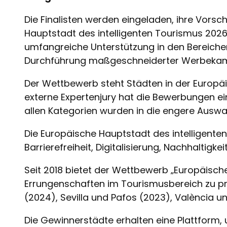
Die Finalisten werden eingeladen, ihre Vors
Hauptstadt des intelligenten Tourismus 2026 
umfangreiche Unterstützung in den Bereiche
Durchführung maßgeschneiderter Werbekampa
Der Wettbewerb steht Städten in der Europä
externe Expertenjury hat die Bewerbungen e
allen Kategorien wurden in die engere Aus
Die Europäische Hauptstadt des intelligenten 
Barrierefreiheit, Digitalisierung, Nachhaltigke
Seit 2018 bietet der Wettbewerb „Europäisch
Errungenschaften im Tourismusbereich zu pr
(2024), Sevilla und Pafos (2023), València 
Die Gewinnerstädte erhalten eine Plattform,