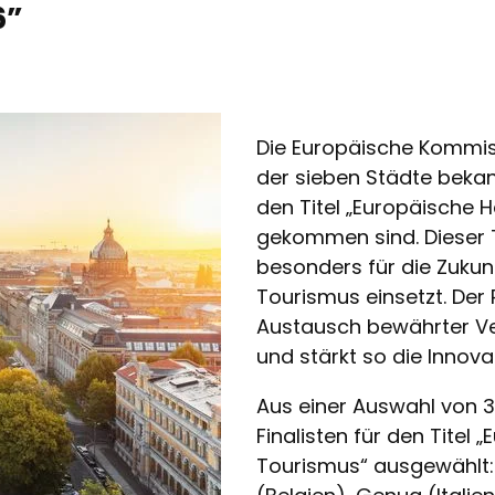
6”
Die Europäische Kommi
der sieben Städte bekan
den Titel „Europäische 
gekommen sind. Dieser Ti
besonders für die Zukun
Tourismus einsetzt. Der
Austausch bewährter Ve
und stärkt so die Innov
Aus einer Auswahl von 
Finalisten für den Titel
Tourismus“ ausgewählt: 