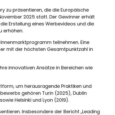
y zu präsentieren, die die Europäische
 November 2025 statt. Der Gewinner erhält
ie Erstellung eines Werbevideos und die
u erhöhen.
 Binnenmarktprogramm teilnehmen. Eine
ber mit der höchsten Gesamtpunktzahl in
 ihre innovativen Ansätze in Bereichen wie
.
attform, um herausragende Praktiken und
bewerbs gehören Turin (2025), Dublin
owie Helsinki und Lyon (2019).
entieren. Insbesondere der Bericht „Leading