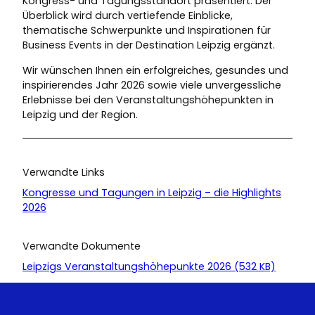
Kongress- und Tagungsstandort präsentiert. Der
Überblick wird durch vertiefende Einblicke,
thematische Schwerpunkte und Inspirationen für
Business Events in der Destination Leipzig ergänzt.
Wir wünschen Ihnen ein erfolgreiches, gesundes und
inspirierendes Jahr 2026 sowie viele unvergessliche
Erlebnisse bei den Veranstaltungshöhepunkten in
Leipzig und der Region.
Verwandte Links
Kongresse und Tagungen in Leipzig – die Highlights
2026
Verwandte Dokumente
Leipzigs Veranstaltungshöhepunkte 2026 (532 KB)