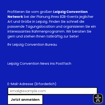
n
Profitieren Sie vom großen
Leipzig Convention
Network
bei der Planung Ihres B2B-Events jeglicher
Art und Größe in Leipzig. Finden Sie schnell die
passende Tagungslocation und organisieren Sie ein
interessantes Rahmenprogramm. Wir beraten Sie
gern und stehen Ihnen tatkräftig zur Seite!
Ihr Leipzig Convention Bureau
Leipzig Convention News ins Postfach
E-Mail-Adresse
(Erforderlich)
Jetzt anmelden