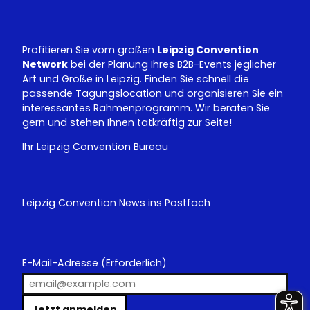
e
I
n
Profitieren Sie vom großen
Leipzig Convention
Network
bei der Planung Ihres B2B-Events jeglicher
Art und Größe in Leipzig. Finden Sie schnell die
passende Tagungslocation und organisieren Sie ein
interessantes Rahmenprogramm. Wir beraten Sie
gern und stehen Ihnen tatkräftig zur Seite!
Ihr Leipzig Convention Bureau
Leipzig Convention News ins Postfach
E-Mail-Adresse
(Erforderlich)
Jetzt anmelden