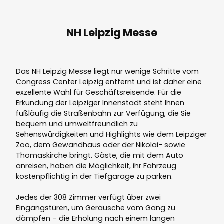
NH Leipzig Messe
Das NH Leipzig Messe liegt nur wenige Schritte vom
Congress Center Leipzig entfernt und ist daher eine
exzellente Wahl für Geschäftsreisende. Für die
Erkundung der Leipziger Innenstadt steht Ihnen
fußläufig die Straßenbahn zur Verfügung, die Sie
bequem und umweltfreundlich zu
Sehenswürdigkeiten und Highlights wie dem Leipziger
Zoo, dem Gewandhaus oder der Nikolai- sowie
Thomaskirche bringt. Gäste, die mit dem Auto
anreisen, haben die Möglichkeit, ihr Fahrzeug
kostenpflichtig in der Tiefgarage zu parken.
Jedes der 308 Zimmer verfügt über zwei
Eingangstüren, um Geräusche vom Gang zu
dämpfen – die Erholung nach einem langen