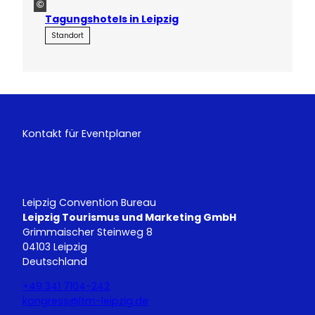
©
Tagungshotels in Leipzig
Standort
Kontakt für Eventplaner
Leipzig Convention Bureau
Leipzig Tourismus und Marketing GmbH
Grimmaischer Steinweg 8
04103 Leipzig
Deutschland
+49 341 7104-242
kongress@ltm-leipzig.de