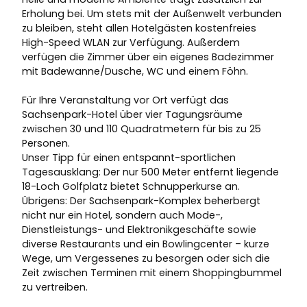
Erholung bei. Um stets mit der Außenwelt verbunden
zu bleiben, steht allen Hotelgästen kostenfreies
High-Speed WLAN zur Verfügung. Außerdem
verfügen die Zimmer über ein eigenes Badezimmer
mit Badewanne/Dusche, WC und einem Föhn.
Für Ihre Veranstaltung vor Ort verfügt das
Sachsenpark-Hotel über vier Tagungsräume
zwischen 30 und 110 Quadratmetern für bis zu 25
Personen.
Unser Tipp für einen entspannt-sportlichen
Tagesausklang: Der nur 500 Meter entfernt liegende
18-Loch Golfplatz bietet Schnupperkurse an.
Übrigens: Der Sachsenpark-Komplex beherbergt
nicht nur ein Hotel, sondern auch Mode-,
Dienstleistungs- und Elektronikgeschäfte sowie
diverse Restaurants und ein Bowlingcenter – kurze
Wege, um Vergessenes zu besorgen oder sich die
Zeit zwischen Terminen mit einem Shoppingbummel
zu vertreiben.