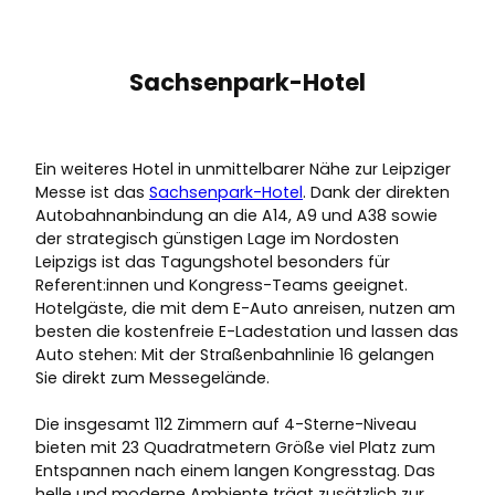
Sachsenpark-Hotel
Ein weiteres Hotel in unmittelbarer Nähe zur Leipziger
Messe ist das
Sachsenpark-Hotel
. Dank der direkten
Autobahnanbindung an die A14, A9 und A38 sowie
der strategisch günstigen Lage im Nordosten
Leipzigs ist das Tagungshotel besonders für
Referent:innen und Kongress-Teams geeignet.
Hotelgäste, die mit dem E-Auto anreisen, nutzen am
besten die kostenfreie E-Ladestation und lassen das
Auto stehen: Mit der Straßenbahnlinie 16 gelangen
Sie direkt zum Messegelände.
Die insgesamt 112 Zimmern auf 4-Sterne-Niveau
bieten mit 23 Quadratmetern Größe viel Platz zum
Entspannen nach einem langen Kongresstag. Das
helle und moderne Ambiente trägt zusätzlich zur