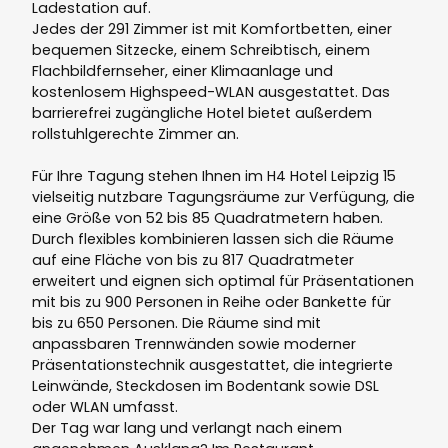
Ladestation auf.
Jedes der 291 Zimmer ist mit Komfortbetten, einer
bequemen Sitzecke, einem Schreibtisch, einem
Flachbildfernseher, einer Klimaanlage und
kostenlosem Highspeed-WLAN ausgestattet. Das
barrierefrei zugängliche Hotel bietet außerdem
rollstuhlgerechte Zimmer an.
Für Ihre Tagung stehen Ihnen im H4 Hotel Leipzig 15
vielseitig nutzbare Tagungsräume zur Verfügung, die
eine Größe von 52 bis 85 Quadratmetern haben.
Durch flexibles kombinieren lassen sich die Räume
auf eine Fläche von bis zu 817 Quadratmeter
erweitert und eignen sich optimal für Präsentationen
mit bis zu 900 Personen in Reihe oder Bankette für
bis zu 650 Personen. Die Räume sind mit
anpassbaren Trennwänden sowie moderner
Präsentationstechnik ausgestattet, die integrierte
Leinwände, Steckdosen im Bodentank sowie DSL
oder WLAN umfasst.
Der Tag war lang und verlangt nach einem