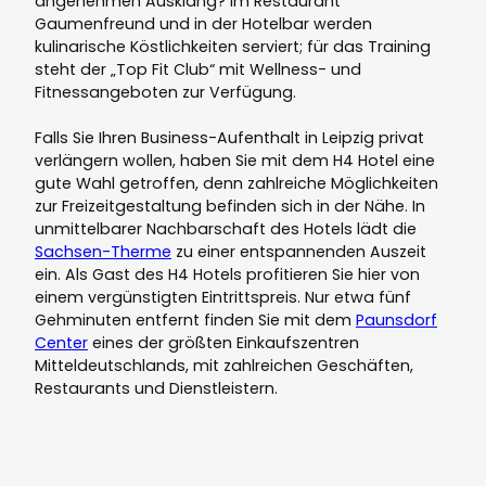
angenehmen Ausklang? Im Restaurant
Gaumenfreund und in der Hotelbar werden
kulinarische Köstlichkeiten serviert; für das Training
steht der „Top Fit Club“ mit Wellness- und
Fitnessangeboten zur Verfügung.
Falls Sie Ihren Business-Aufenthalt in Leipzig privat
verlängern wollen, haben Sie mit dem H4 Hotel eine
gute Wahl getroffen, denn zahlreiche Möglichkeiten
zur Freizeitgestaltung befinden sich in der Nähe. In
unmittelbarer Nachbarschaft des Hotels lädt die
Sachsen-Therme
zu einer entspannenden Auszeit
ein. Als Gast des H4 Hotels profitieren Sie hier von
einem vergünstigten Eintrittspreis. Nur etwa fünf
Gehminuten entfernt finden Sie mit dem
Paunsdorf
Center
eines der größten Einkaufszentren
Mitteldeutschlands, mit zahlreichen Geschäften,
Restaurants und Dienstleistern.