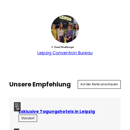
© David Straßburger
Leipzig Convention Bureau
Unsere Empfehlung
Auf der Karte anschauen
CC-
BY-
SA
Exklusive Tagungshotels in Leipzig
Standort