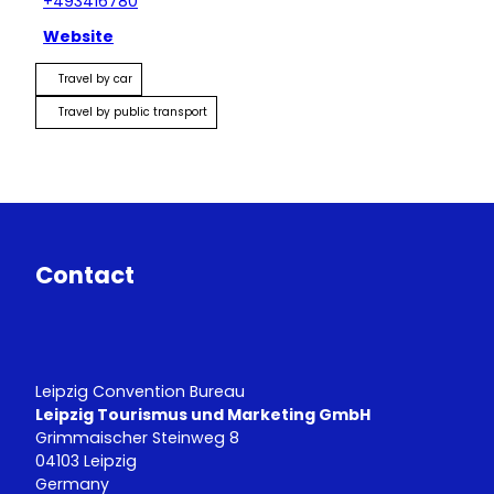
+493416780
Website
Travel by car
Travel by public transport
Contact
Leipzig Convention Bureau
Leipzig Tourismus und Marketing GmbH
Grimmaischer Steinweg 8
04103 Leipzig
Germany