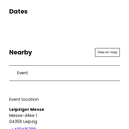
Dates
Nearby
View on map
Event
Event location
Leipziger Messe
Messe-Allee 1
04356
Leipzig