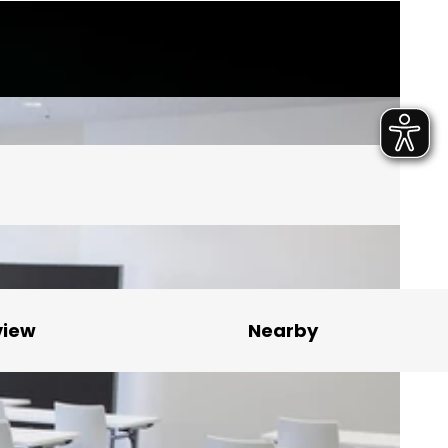
view
Nearby