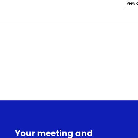
View 
Your meeting and