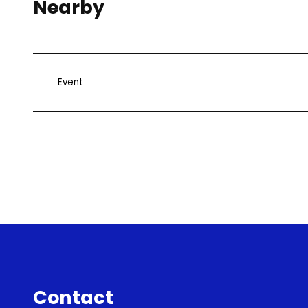
Nearby
Event
Contact