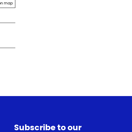
on map
Subscribe to our