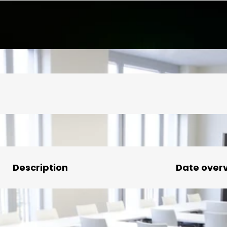
Description
Date over