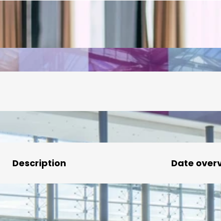
Description
Date over