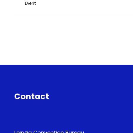
Event
Contact
Leipzig Convention Bureau